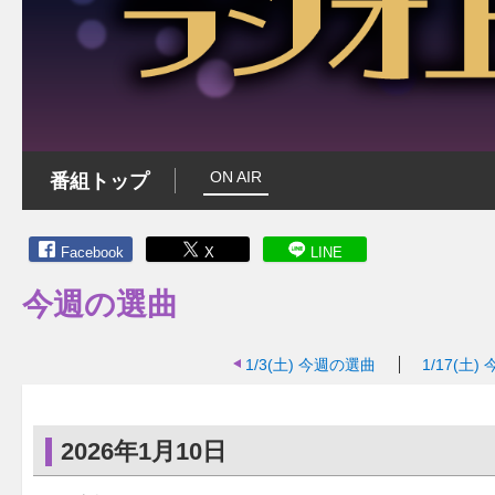
ON AIR
番組トップ
Facebook
X
LINE
今週の選曲
1/3(土)
今週の選曲
1/17(土)
2026年1月10日