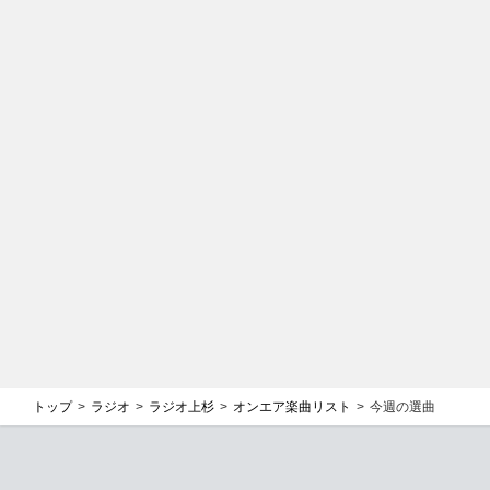
トップ
ラジオ
ラジオ上杉
オンエア楽曲リスト
今週の選曲