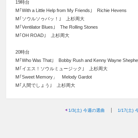
19時台
M｢With a Little Help from My Friends｣ Richie Hevens
M｢ソウルソゥバッ！｣ 上杉周大
M｢Ventilator Blues｣ The Rolling Stones
M｢OH ROAD｣ 上杉周大
20時台
M｢Who Was That｣ Bobby Rush and Kenny Wayne Shephe
M｢イエス！ソウルミュージック｣ 上杉周大
M｢Sweet Memory」 Melody Gardot
M｢人間でしょう｣ 上杉周大
1/3(土)
今週の選曲
1/17(土)