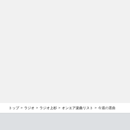
トップ
ラジオ
ラジオ上杉
オンエア楽曲リスト
今週の選曲