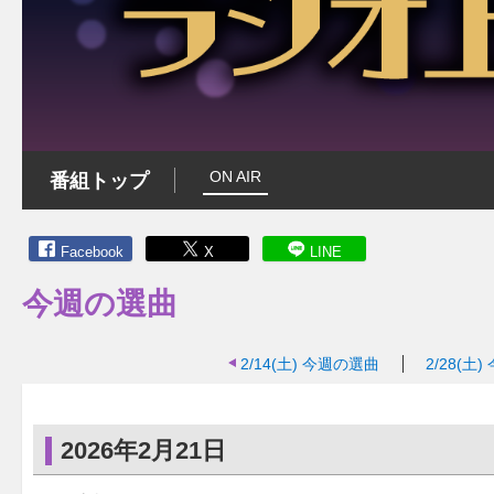
ON AIR
番組トップ
Facebook
X
LINE
今週の選曲
2/14(土)
今週の選曲
2/28(土)
2026年2月21日