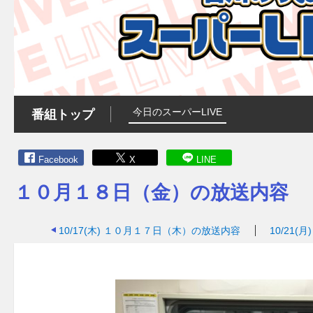
今日のスーパーLIVE
番組トップ
Facebook
X
LINE
１０月１８日（金）の放送内容
10/17(木)
１０月１７日（木）の放送内容
10/21(月)