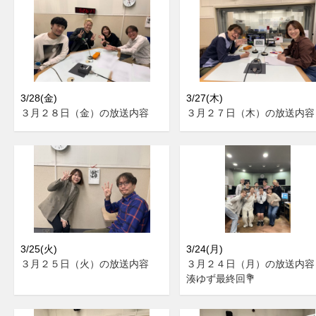
3/28(金)
3/27(木)
３月２８日（金）の放送内容
３月２７日（木）の放送内容
3/25(火)
3/24(月)
３月２５日（火）の放送内容
３月２４日（月）の放送内
湊ゆず最終回💐