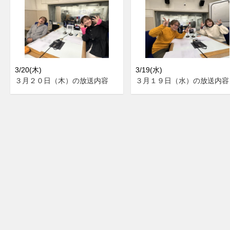
3/20(木)
3/19(水)
３月２０日（木）の放送内容
３月１９日（水）の放送内容