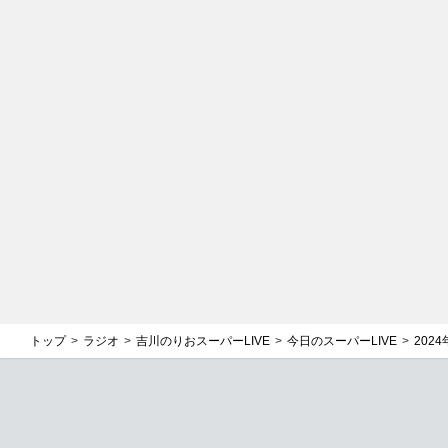
トップ
ラジオ
吉川のりおスーパーLIVE
今日のスーパーLIVE
2024