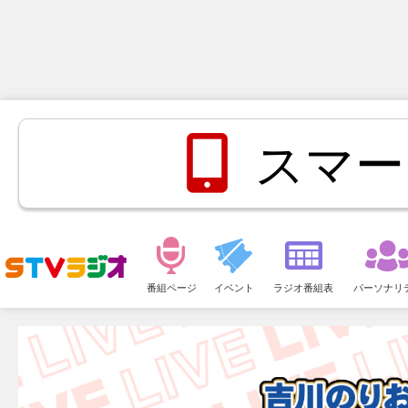
スマー
メ
ニ
番組ページ
イベント
ラジオ番組表
パーソナリ
ュ
ー