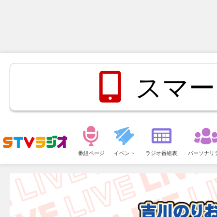
スマー
メ
ニ
番組ページ
イベント
ラジオ番組表
パーソナリ
ュ
ー