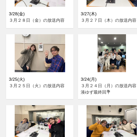
3/28(金)
3/27(木)
３月２８日（金）の放送内容
３月２７日（木）の放送内容
3/25(火)
3/24(月)
３月２５日（火）の放送内容
３月２４日（月）の放送内
湊ゆず最終回💐