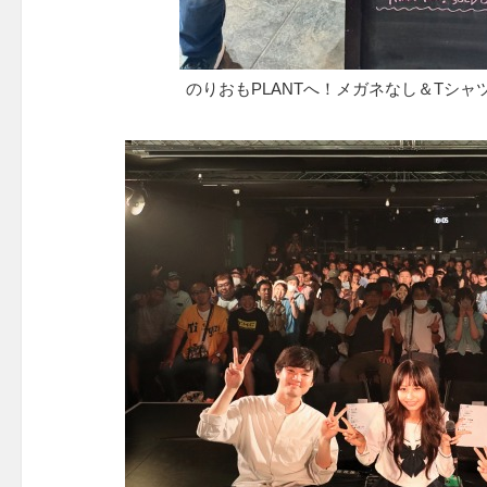
のりおもPLANTへ！メガネなし＆Tシャ