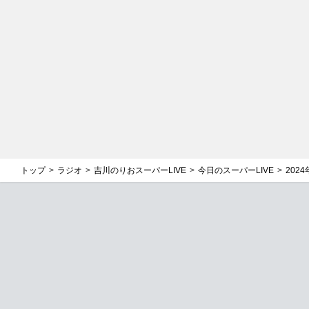
トップ
ラジオ
吉川のりおスーパーLIVE
今日のスーパーLIVE
2024