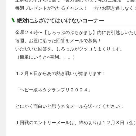
毎週プレゼントが当たるチャンス！ ぜひお聴き逃しなく
絶対にふざけてはいけないコーナー
金曜２４時〜【しろっぷのぶちかまし】内にお引越しいた
毎週、お題に沿った回答をメールで募集！
いただいた回答を、しろっぷがツッコミまくります。
（簡単にいうと○喜利。。。）
１２月８日からあの熱き戦いが始まります！
「ヘビー級ネタグランプリ２０２４」
とにかく面白いと思うネタメールを送ってください！
１回戦のエントリーメールは、締め切りは１２月８日（金