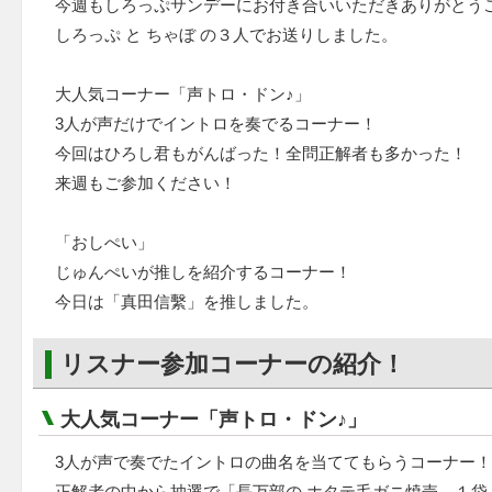
今週もしろっぷサンデーにお付き合いいただきありがとう
しろっぷ と ちゃぼ の３人でお送りしました。
大人気コーナー「声トロ・ドン♪」
3人が声だけでイントロを奏でるコーナー！
今回はひろし君もがんばった！全問正解者も多かった！
来週もご参加ください！
「おしぺい」
じゅんぺいが推しを紹介するコーナー！
今日は「真田信繫」を推しました。
リスナー参加コーナーの紹介！
大人気コーナー「声トロ・ドン♪」
3人が声で奏でたイントロの曲名を当ててもらうコーナー！
正解者の中から抽選で「長万部の ホタテ毛ガニ焼売 １袋