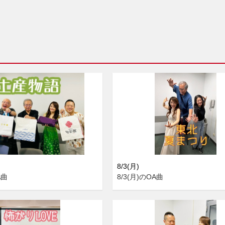
8/3(月)
A曲
8/3(月)のOA曲