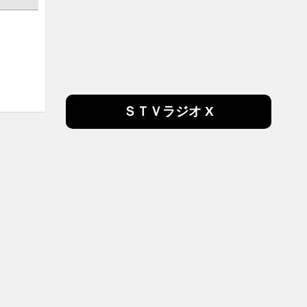
ＳＴＶラジオ X