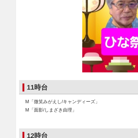
11時台
M「微笑みがえし/キャンディーズ」
M「面影/しまざき由理」
12時台