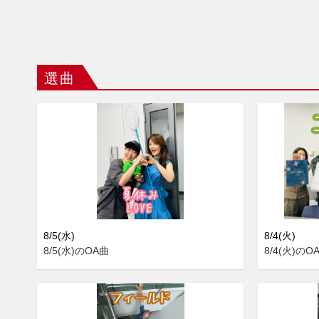
選曲
8/5(水)
8/4(火)
8/5(水)のOA曲
8/4(火)のO