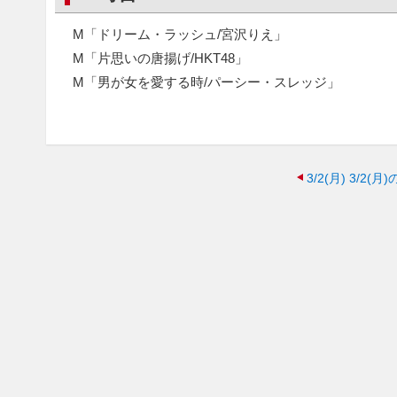
M「ドリーム・ラッシュ/宮沢りえ」
M「片思いの唐揚げ/HKT48」
M「男が女を愛する時/パーシー・スレッジ」
3/2(月)
3/2(月