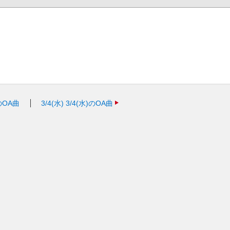
)のOA曲
3/4(水)
3/4(水)のOA曲