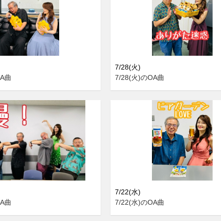
7/28(火)
OA曲
7/28(火)のOA曲
7/22(水)
OA曲
7/22(水)のOA曲