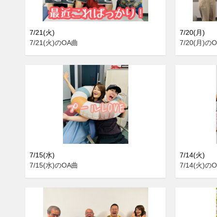
7/21(火)
7/20(月)
7/21(火)のOA曲
7/20(月)の
7/15(水)
7/14(火)
7/15(水)のOA曲
7/14(火)の