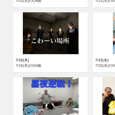
7/22(水)のOA曲
7/21(火)の
7/16(木)
7/15(水)
7/16(木)のOA曲
7/15(水)の