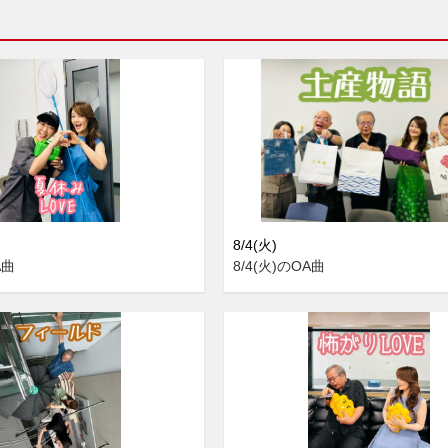
8/4(火)
A曲
8/4(火)のOA曲