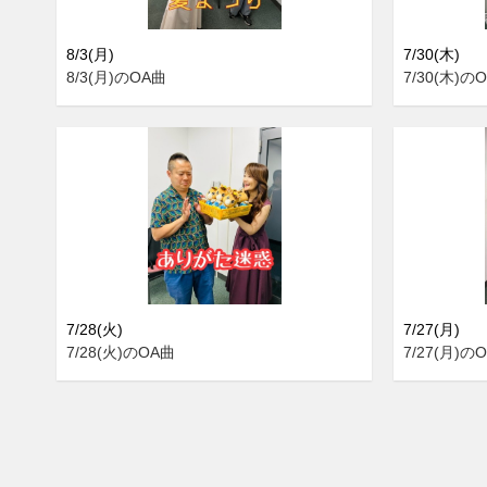
8/3(月)
7/30(木)
8/3(月)のOA曲
7/30(木)の
7/28(火)
7/27(月)
7/28(火)のOA曲
7/27(月)の