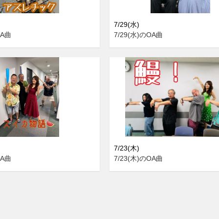
7/29(水)
OA曲
7/29(水)のOA曲
7/23(木)
OA曲
7/23(木)のOA曲