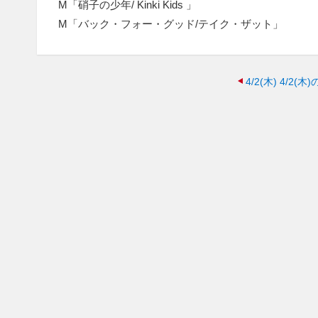
M「硝子の少年/ Kinki Kids 」
M「バック・フォー・グッド/テイク・ザット」
4/2(木)
4/2(木