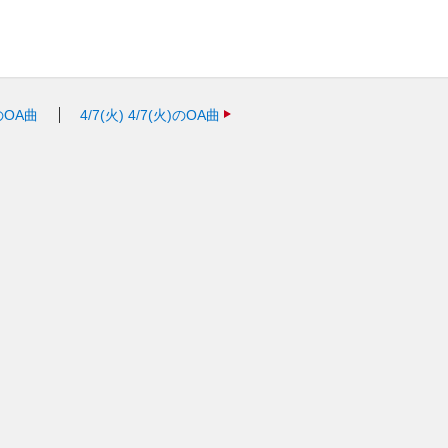
)のOA曲
4/7(火)
4/7(火)のOA曲