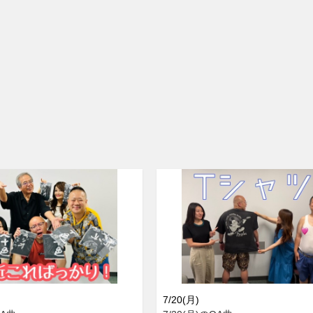
7/20(月)