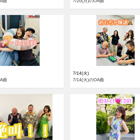
OA曲
7/20(月)のOA曲
7/14(火)
OA曲
7/14(火)のOA曲