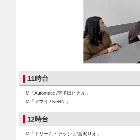
11時台
M「Automatic /宇多田ヒカル」
M「メマイ / KeNN 」
12時台
M「ドリーム・ラッシュ/宮沢りえ」