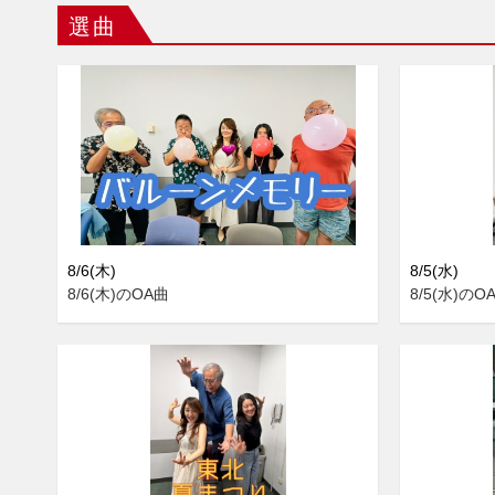
選曲
8/6(木)
8/5(水)
8/6(木)のOA曲
8/5(水)のO