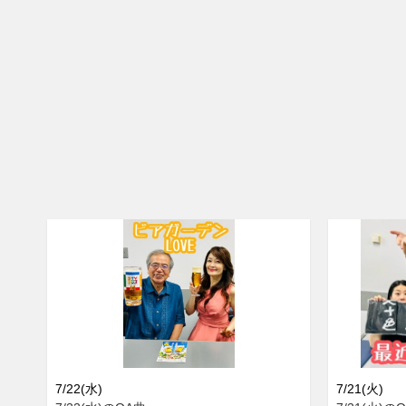
7/22(水)
7/21(火)