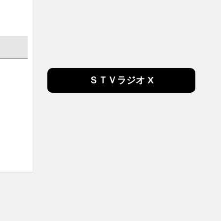
ＳＴＶラジオ X