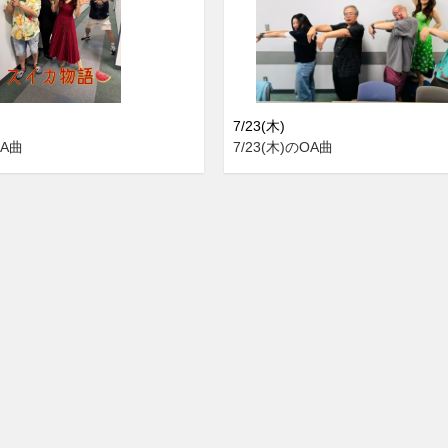
7/23(木)
OA曲
7/23(木)のOA曲