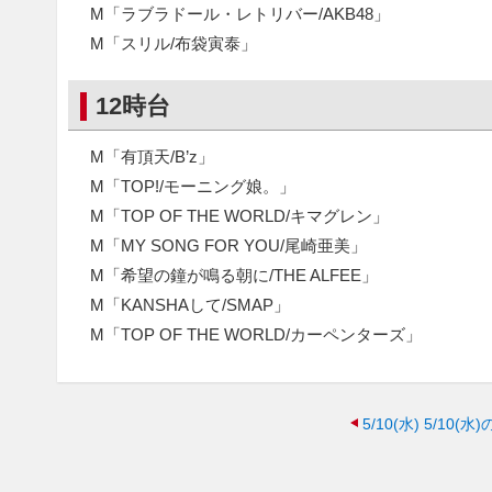
M「ラブラドール・レトリバー/AKB48」
M「スリル/布袋寅泰」
12時台
M「有頂天/B’z」
M「TOP!/モーニング娘。」
M「TOP OF THE WORLD/キマグレン」
M「MY SONG FOR YOU/尾崎亜美」
M「希望の鐘が鳴る朝に/THE ALFEE」
M「KANSHAして/SMAP」
M「TOP OF THE WORLD/カーペンターズ」
5/10(水)
5/10(水