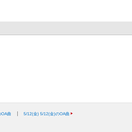
)のOA曲
5/12(金)
5/12(金)のOA曲