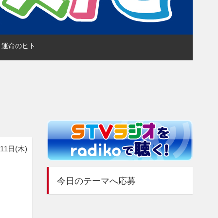
NY 運命のヒト
11日(木)
今日のテーマへ応募