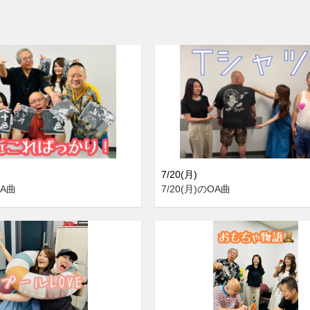
7/20(月)
OA曲
7/20(月)のOA曲