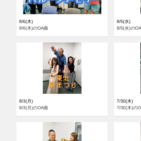
8/6(木)
8/5(水)
8/6(木)のOA曲
8/5(水)のO
8/3(月)
7/30(木)
8/3(月)のOA曲
7/30(木)の