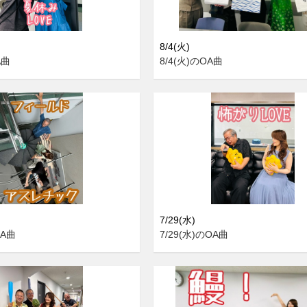
8/4(火)
A曲
8/4(火)のOA曲
7/29(水)
OA曲
7/29(水)のOA曲