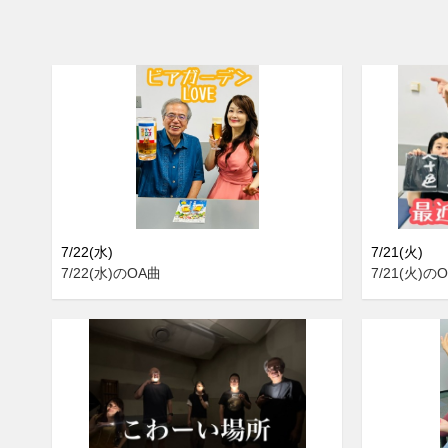
7/22(水)
7/21(火)
7/22(水)のOA曲
7/21(火)の