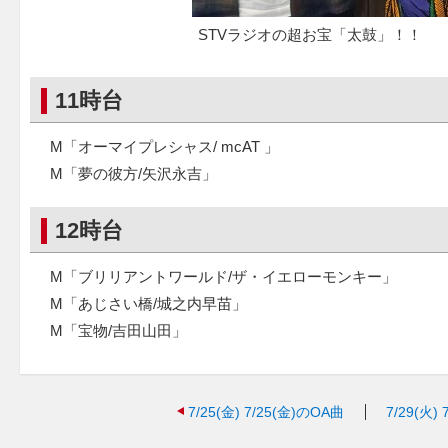
STVラジオの超お宝「太鼓」！！
11時台
M「オーマイプレシャス/ mcAT 」
M「夢の彼方/矢沢永吉」
12時台
M「ブリリアントワールド/ザ・イエローモンキー」
M「あじさい橋/城之内早苗」
M「宝物/吉田山田」
7/25(金)
7/25(金)のOA曲
7/29(火)