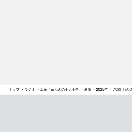
トップ
ラジオ
工藤じゅんきの十人十色
選曲
2025年
7/28(月)の