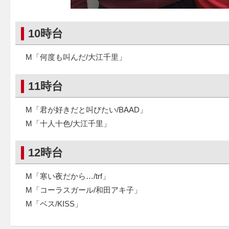
10時台
M「何度も叫んだ/大江千里」
11時台
M「君が好きだと叫びたい/BAAD」
M「十人十色/大江千里」
12時台
M「寒い夜だから…/trf」
M「コーラスガール/和田アキ子」
M「ベス/KISS」