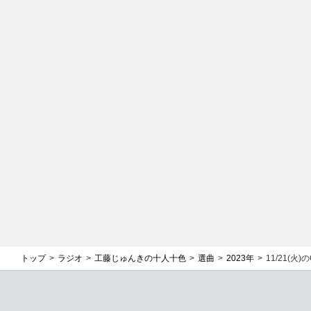
トップ
ラジオ
工藤じゅんきの十人十色
選曲
2023年
11/21(火)