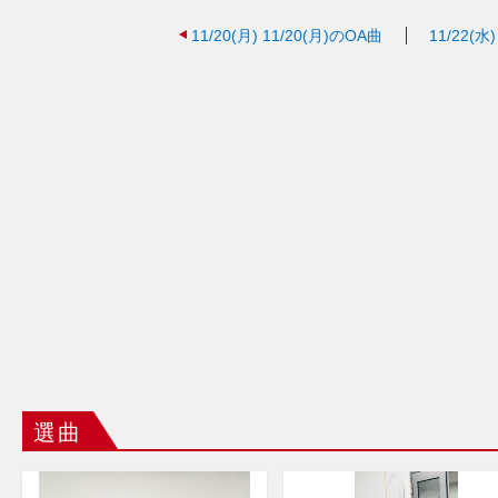
11/20(月)
11/20(月)のOA曲
11/22(水)
選曲