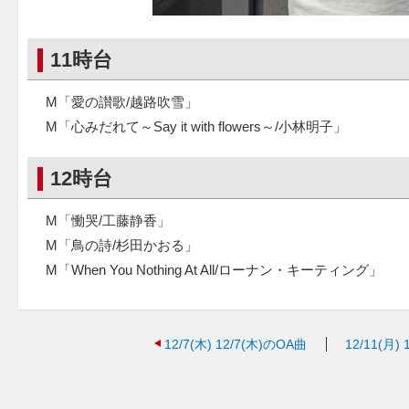
11時台
M「愛の讃歌/越路吹雪」
M「心みだれて～Say it with flowers～/小林明子」
12時台
M「慟哭/工藤静香」
M「鳥の詩/杉田かおる」
M「When You Nothing At All/ローナン・キーティング」
12/7(木)
12/7(木)のOA曲
12/11(月)