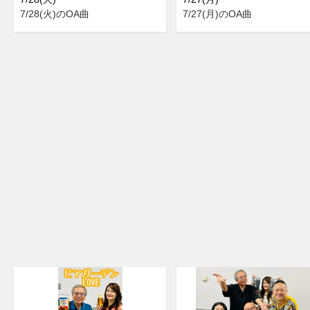
7/28(火)のOA曲
7/27(月)のOA曲