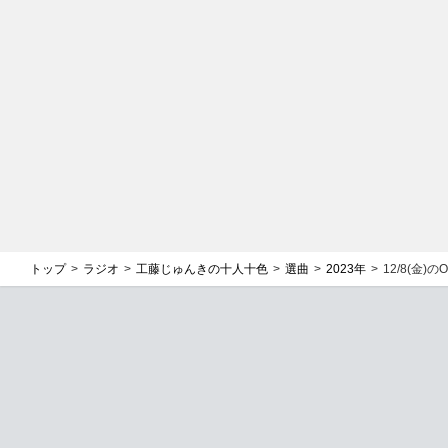
トップ
ラジオ
工藤じゅんきの十人十色
選曲
2023年
12/8(金)の