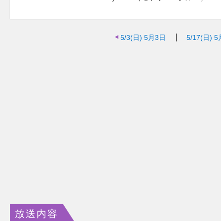
5/3(日)
5月3日
5/17(日)
5
放送内容