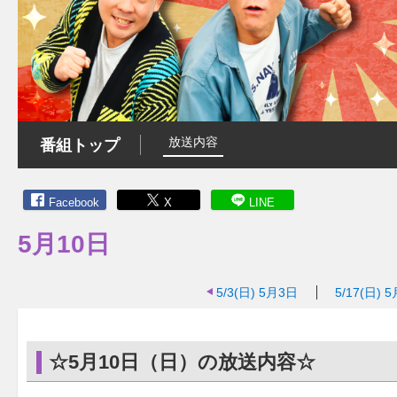
放送内容
番組トップ
Facebook
X
LINE
5月10日
5/3(日)
5月3日
5/17(日)
5
☆5月10日（日）の放送内容☆