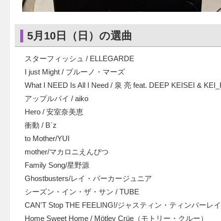
5月10日（日）の選曲
スターフィッシュ / ELLEGARDE
I just Might / ブルーノ・マーズ
What I NEED Is All I Need / 泉 亮 feat. DEEP KEISEI & KE
アップルパイ / aiko
Hero / 安室奈美恵
衝動 / B`z
to Mother/YUI
mother/マカロニえんぴつ
Family Song/星野源
Ghostbusters/レイ・パーカージュニア
シーズン・イン・ザ・サン / TUBE
CAN'T Stop THE FEELING!/ジャスティン・ティンバーレ
Home Sweet Home / Mötley Crüe（モトリー・クルー）