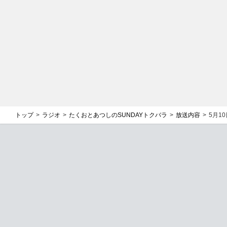
トップ
ラジオ
たくおとあつしのSUNDAYトクバラ
放送内容
5月10