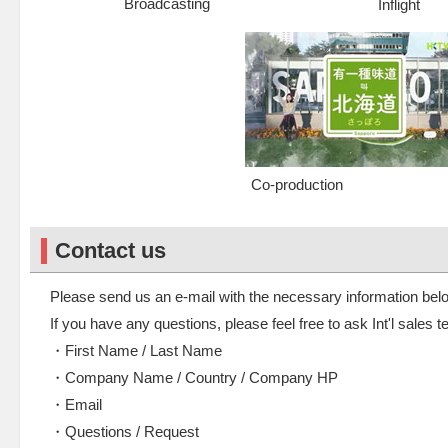
Broadcasting
Inflight
Co-production
Contact us
Please send us an e-mail with the necessary information bel
If you have any questions, please feel free to ask Int'l sales 
・First Name / Last Name
・Company Name / Country / Company HP
・Email
・Questions / Request