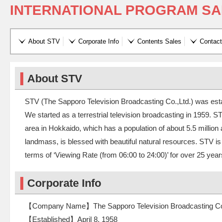
INTERNATIONAL PROGRAM SA
About STV
Corporate Info
Contents Sales
Contact
About STV
STV (The Sapporo Television Broadcasting Co.,Ltd.) was esta
We started as a terrestrial television broadcasting in 1959. S
area in Hokkaido, which has a population of about 5.5 milli
landmass, is blessed with beautiful natural resources. STV is
terms of ‘Viewing Rate (from 06:00 to 24:00)’ for over 25 year
Corporate Info
【Company Name】The Sapporo Television Broadcasting Co.
【Established】April 8, 1958