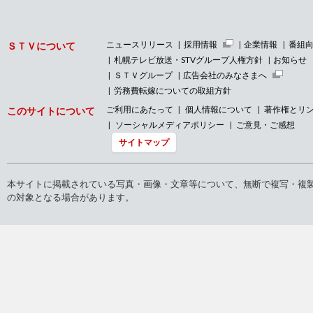
ニュースリリース
採用情報
企業情報
番組
ＳＴＶについて
札幌テレビ放送・STVグループ人権方針
お知らせ
ＳＴＶグループ
広告会社のみなさまへ
労務費転嫁についての取組方針
ご利用にあたって
個人情報について
著作権とリ
このサイトについて
ソーシャルメディアポリシー
ご意見・ご感想
サイトマップ
本サイトに掲載されている写真・画像・文章等について、無断で複写・複
の対象となる場合があります。