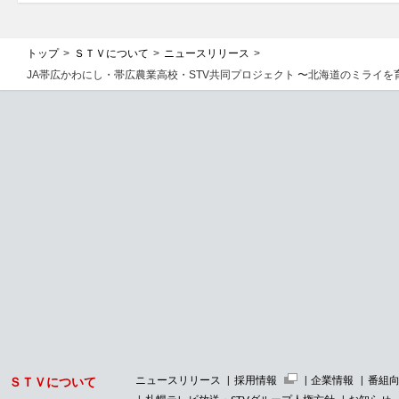
トップ
ＳＴＶについて
ニュースリリース
JA帯広かわにし・帯広農業高校・STV共同プロジェクト 〜北海道のミライ
ニュースリリース
採用情報
企業情報
番組
ＳＴＶについて