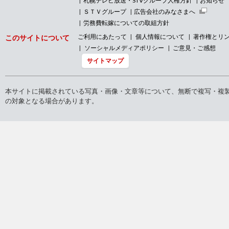
札幌テレビ放送・STVグループ人権方針
お知らせ
ＳＴＶグループ
広告会社のみなさまへ
労務費転嫁についての取組方針
ご利用にあたって
個人情報について
著作権とリ
このサイトについて
ソーシャルメディアポリシー
ご意見・ご感想
サイトマップ
本サイトに掲載されている写真・画像・文章等について、無断で複写・複
の対象となる場合があります。