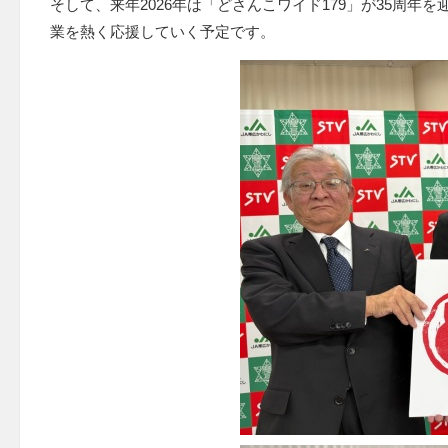
そして、来年2026年は「どさんこワイド179」が35周
業を熱く応援していく予定です。