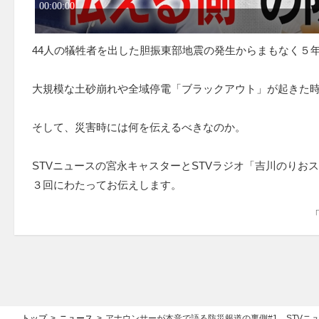
44人の犠牲者を出した胆振東部地震の発生からまもなく５
大規模な土砂崩れや全域停電「ブラックアウト」が起きた
そして、災害時には何を伝えるべきなのか。
STVニュースの宮永キャスターとSTVラジオ「吉川のりおス
３回にわたってお伝えします。
トップ
ニュース
アナウンサーが本音で語る防災報道の裏側#1 STVニ