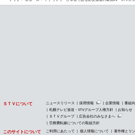
ニュースリリース
採用情報
企業情報
番組
ＳＴＶについて
札幌テレビ放送・STVグループ人権方針
お知らせ
ＳＴＶグループ
広告会社のみなさまへ
労務費転嫁についての取組方針
ご利用にあたって
個人情報について
著作権とリ
このサイトについて