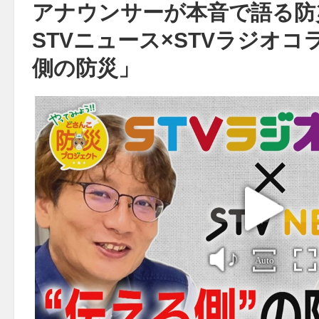
アナウンサーが本音で語る防
STVニュース×STVラジオ
側の防災」