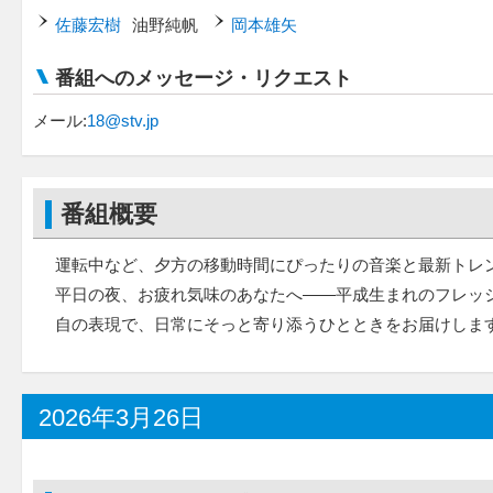
佐藤宏樹
油野純帆
岡本雄矢
番組へのメッセージ・リクエスト
メール:
18@stv.jp
番組概要
運転中など、夕方の移動時間にぴったりの音楽と最新トレ
平日の夜、お疲れ気味のあなたへ——平成生まれのフレッシ
自の表現で、日常にそっと寄り添うひとときをお届けしま
2026年3月26日