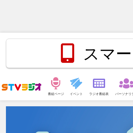
スマー
メ
ニ
番組ページ
イベント
ラジオ番組表
パーソナリ
ュ
ー