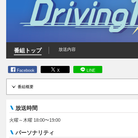
放送内容
番組トップ
Facebook
X
LINE
番組概要
放送時間
火曜～木曜 18:00〜19:00
パーソナリティ