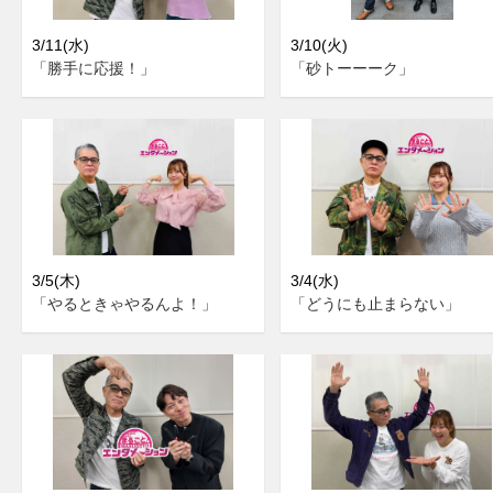
3/11(水)
3/10(火)
「勝手に応援！」
「砂トーーーク」
3/5(木)
3/4(水)
「やるときゃやるんよ！」
「どうにも止まらない」