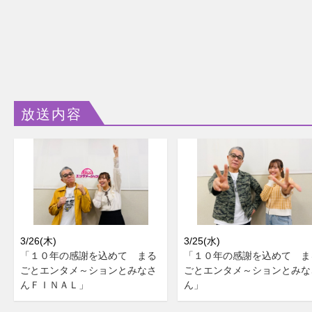
放送内容
3/26(木)
3/25(水)
「１０年の感謝を込めて まる
「１０年の感謝を込めて ま
ごとエンタメ～ションとみなさ
ごとエンタメ～ションとみな
んＦＩＮＡＬ」
ん」