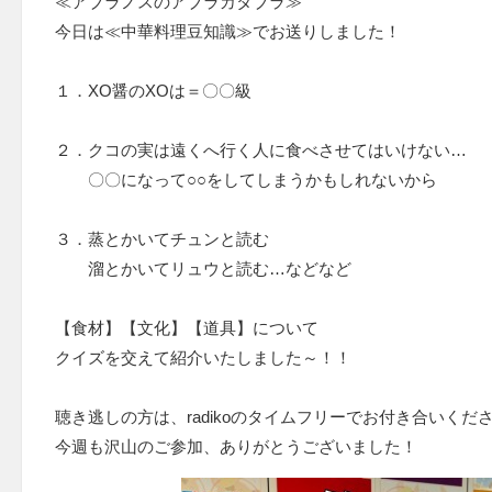
≪アブラノスのアブラカタブラ≫
今日は≪中華料理豆知識≫でお送りしました！
１．XO醤のXOは＝〇〇級
２．クコの実は遠くへ行く人に食べさせてはいけない…
〇〇になって○○をしてしまうかもしれないから
３．蒸とかいてチュンと読む
溜とかいてリュウと読む…などなど
【食材】【文化】【道具】について
クイズを交えて紹介いたしました～！！
聴き逃しの方は、radikoのタイムフリーでお付き合いくだ
今週も沢山のご参加、ありがとうございました！