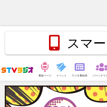
スマー
メ
ニ
番組ページ
イベント
ラジオ番組表
パーソナリ
ュ
ー