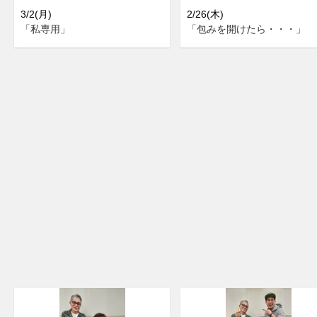
3/2(月)
2/26(木)
「私専用」
「包みを開けたら・・・」