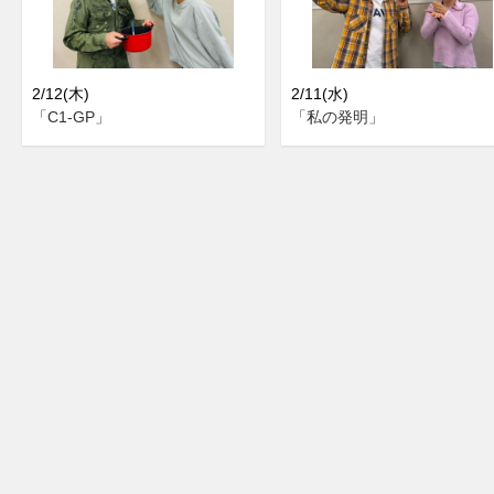
2/12(木)
2/11(水)
「C1-GP」
「私の発明」