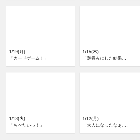
1/19(月)
1/15(木)
「カードゲーム！」
「鵜吞みにした結果…」
1/13(火)
1/12(月)
「ちべたいっ！」
「大人になったなぁ…」