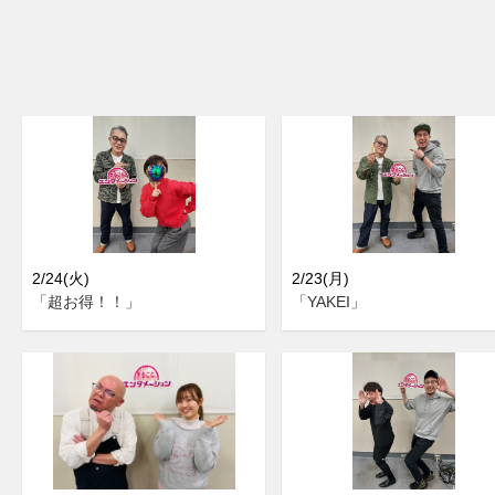
2/24(火)
2/23(月)
「超お得！！」
「YAKEI」