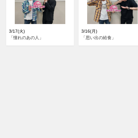
3/17(火)
3/16(月)
「憧れのあの人」
「思い出の給食」