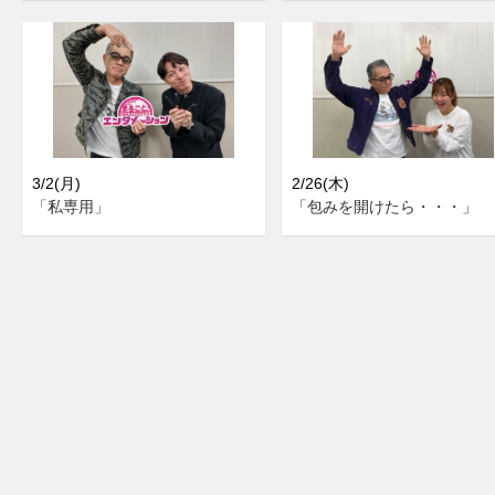
3/2(月)
2/26(木)
「私専用」
「包みを開けたら・・・」