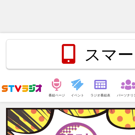
スマー
メ
ニ
番組ページ
イベント
ラジオ番組表
パーソナリ
ュ
ー