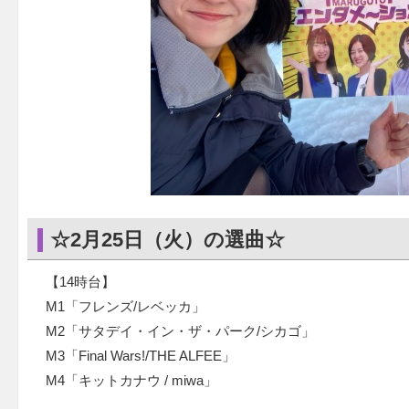
☆2月25日（火）の選曲☆
【14時台】
M1「フレンズ/レベッカ」
M2「サタデイ・イン・ザ・パーク/シカゴ」
M3「Final Wars!/THE ALFEE」
M4「キットカナウ / miwa」