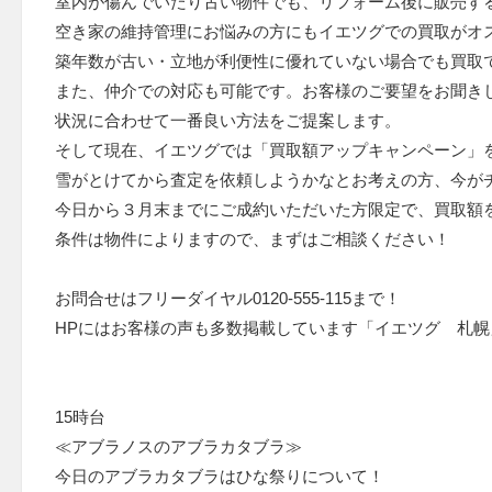
室内が傷んでいたり古い物件でも、リフォーム後に販売す
空き家の維持管理にお悩みの方にもイエツグでの買取がオ
築年数が古い・立地が利便性に優れていない場合でも買取
また、仲介での対応も可能です。お客様のご要望をお聞き
状況に合わせて一番良い方法をご提案します。
そして現在、イエツグでは「買取額アップキャンペーン」
雪がとけてから査定を依頼しようかなとお考えの方、今が
今日から３月末までにご成約いただいた方限定で、買取額
条件は物件によりますので、まずはご相談ください！
お問合せはフリーダイヤル0120-555-115まで！
HPにはお客様の声も多数掲載しています「イエツグ 札
15時台
≪アブラノスのアブラカタブラ≫
今日のアブラカタブラはひな祭りについて！