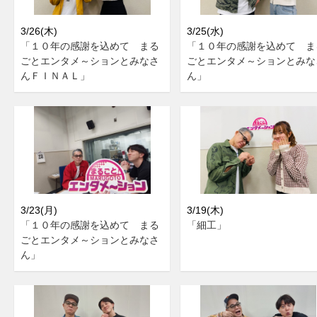
3/26(木)
3/25(水)
「１０年の感謝を込めて まる
「１０年の感謝を込めて ま
ごとエンタメ～ションとみなさ
ごとエンタメ～ションとみな
んＦＩＮＡＬ」
ん」
3/23(月)
3/19(木)
「１０年の感謝を込めて まる
「細工」
ごとエンタメ～ションとみなさ
ん」