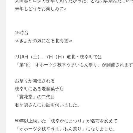
大田黒ヒロタカが早く知りたかった、と地団駄踏んだこの
来年もどうぞお楽しみに♪
15時台
≪きよかの気になる北海道≫
7月6日（土）、7日（日）道北・枝幸町では
「第1回 オホーツク枝幸うまいもん祭り」が開催されま
お祭りが開催される
枝幸町にある老舗菓子店
「賞花堂」の二代目
君ケ袋さんにお話を伺いました。
50年以上続いた「枝幸かにまつり」が名前を変えて
「オホーツク枝幸うまいもん祭り」になりました。