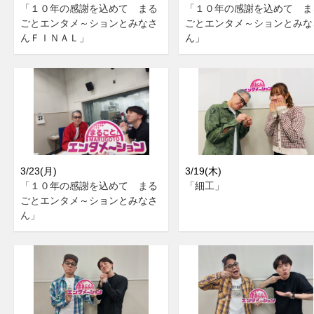
「１０年の感謝を込めて まる
「１０年の感謝を込めて ま
ごとエンタメ～ションとみなさ
ごとエンタメ～ションとみな
んＦＩＮＡＬ」
ん」
3/23(月)
3/19(木)
「１０年の感謝を込めて まる
「細工」
ごとエンタメ～ションとみなさ
ん」