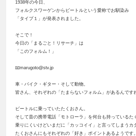
1938年の今日、
フォルクスワーゲンからビートルという愛称でお馴染み
「タイプ１」が発表されました。
そこで！
今日の「まるごと！リサーチ」は
「このフォルム！」
📧marugoto@stv.jp
車・バイク・ギター・そして動物。
皆さん、それぞれの「たまらないフォルム」があるんです
ビートルに乗っていたたくおさん。
そして昔の携帯電話「モトローラ」を何台も持っているた
乗りにくいけどいまだに「カッコイイ」と言ってしまうカ
たくおさんにもそれぞれの「好き」ポイントあるようです