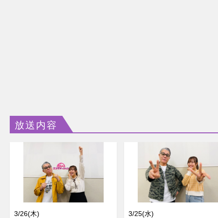
放送内容
3/26(木)
3/25(水)