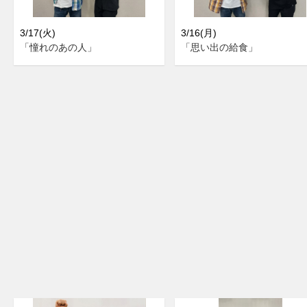
3/17(火)
3/16(月)
「憧れのあの人」
「思い出の給食」