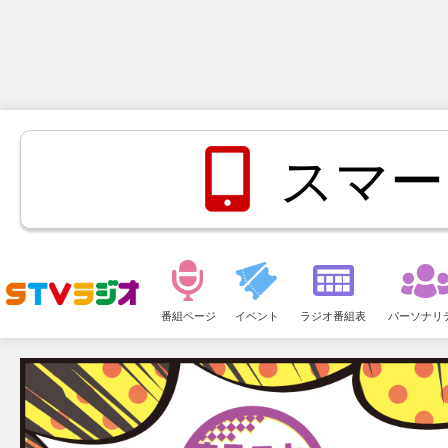
スマー
メ
ニ
番組ページ
イベント
ラジオ番組表
パーソナリ
ュ
ー