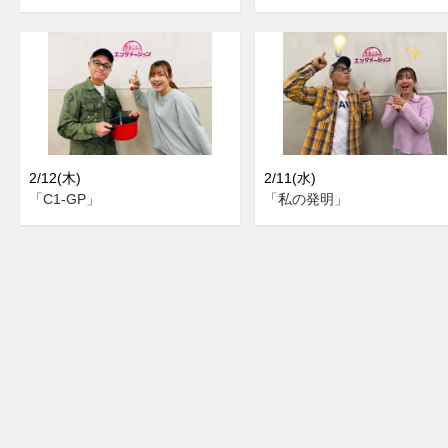
2/12(木)
2/11(水)
「C1-GP」
「私の発明」