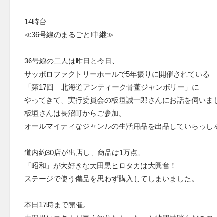
14時台
≪36号線のまるごと!中継≫
36号線の二人は昨日と今日、
サッポロファクトリーホールで5年振りに開催されている
「第17回 北海道アンティーク骨董ジャンボリー」に
やってきて、実行委員会の板垣誠一郎さんにお話を伺いま
板垣さんは長沼町からご参加。
オールマイティなジャンルの生活用品を出品していらっし
道内約30店が出店し、商品は1万点。
「昭和」が大好きな大田黒ヒロタカは大興奮！
ステージで使う備品を思わず購入してしまいました。
本日17時まで開催。