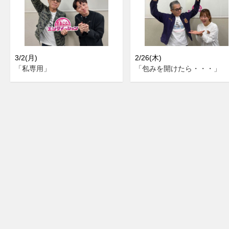
3/2(月)
2/26(木)
「私専用」
「包みを開けたら・・・」