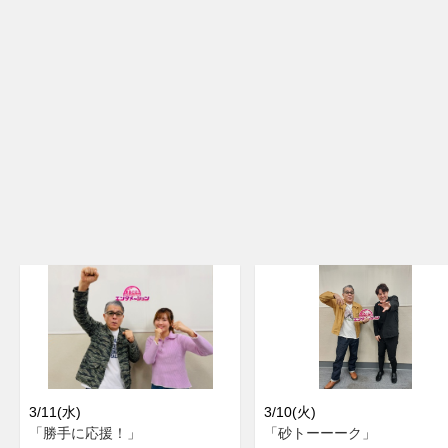
3/11(水)
3/10(火)
「勝手に応援！」
「砂トーーーク」