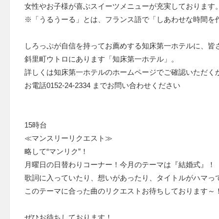
女性やお子様が喜ぶスイーツメニューが充実しております
※「うるうーる」とは、フランス語で「しあわせな時間を
しろっぷが自信を持ってお薦めする知床第一ホテルに、皆
斜里町ウトロにあります「知床第一ホテル」。
詳しくは知床第一ホテルのホームページでご確認いただく
お電話0152-24-2334 までお問い合わせください
15時台
≪マンスリーリクエスト≫
略して“マンリク”！
月曜日の日替わりコーナー！今月のテーマは『結婚式』！
歌詞に入っていたり、想いがあったり、タイトルがハマっ
このテーマに合った曲のリクエストお待ちしております～
ぜひお待ちしております！