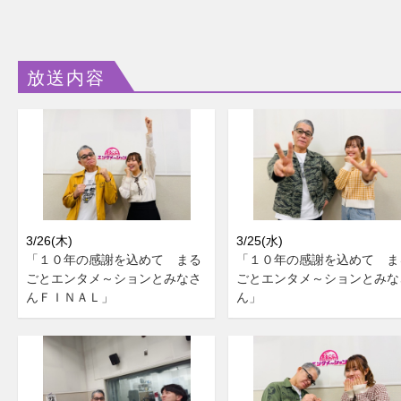
放送内容
3/26(木)
3/25(水)
「１０年の感謝を込めて まる
「１０年の感謝を込めて ま
ごとエンタメ～ションとみなさ
ごとエンタメ～ションとみな
んＦＩＮＡＬ」
ん」