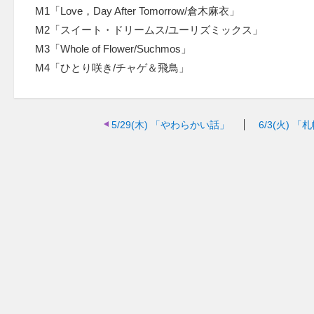
M1「Love，Day After Tomorrow/倉木麻衣」
M2「スイート・ドリームス/ユーリズミックス」
M3「Whole of Flower/Suchmos」
M4「ひとり咲き/チャゲ＆飛鳥」
5/29(木)
「やわらかい話」
6/3(火)
「札