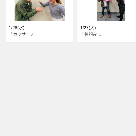
1/28(水)
1/27(火)
「カッサーノ」
「神頼み…」