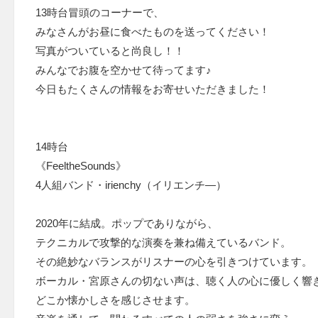
13時台冒頭のコーナーで、
みなさんがお昼に食べたものを送ってください！
写真がついていると尚良し！！
みんなでお腹を空かせて待ってます♪
今日もたくさんの情報をお寄せいただきました！
14時台
《FeeltheSounds》
4人組バンド・irienchy（イリエンチ—）
2020年に結成。ポップでありながら、
テクニカルで攻撃的な演奏を兼ね備えているバンド。
その絶妙なバランスがリスナーの心を引きつけています。
ボーカル・宮原さんの切ない声は、聴く人の心に優しく響
どこか懐かしさを感じさせます。