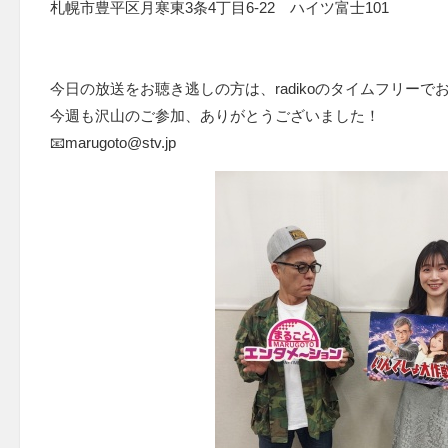
札幌市豊平区月寒東3条4丁目6-22 ハイツ富士101
今日の放送をお聴き逃しの方は、radikoのタイムフリーで
今週も沢山のご参加、ありがとうございました！
📧marugoto@stv.jp