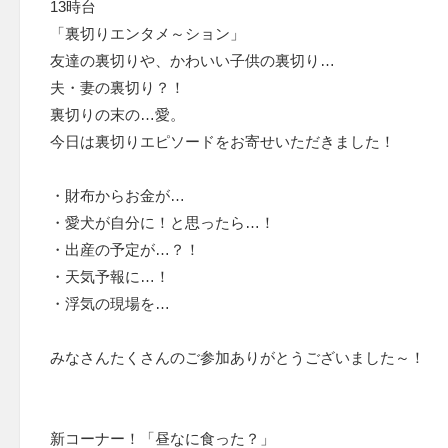
13時台
「裏切りエンタメ～ション」
友達の裏切りや、かわいい子供の裏切り…
夫・妻の裏切り？！
裏切りの末の…愛。
今日は裏切りエピソードをお寄せいただきました！
・財布からお金が…
・愛犬が自分に！と思ったら…！
・出産の予定が…？！
・天気予報に…！
・浮気の現場を…
みなさんたくさんのご参加ありがとうございました～！
新コーナー！「昼なに食った？」