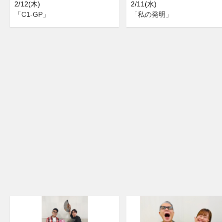
2/12(木)
2/11(水)
「C1-GP」
「私の発明」