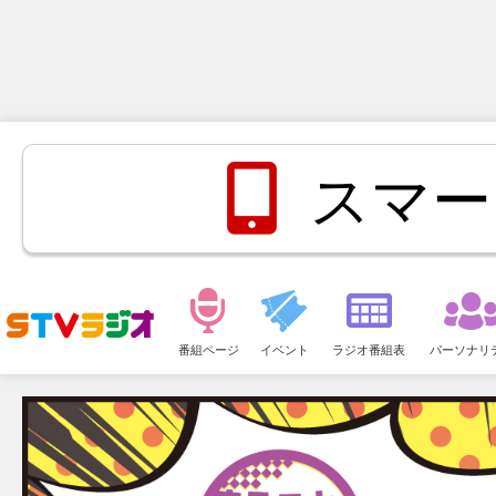
スマー
メ
ニ
番組ページ
イベント
ラジオ番組表
パーソナリ
ュ
ー