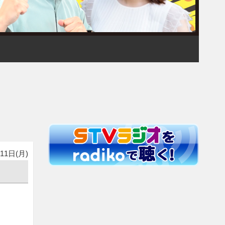
11日(月)