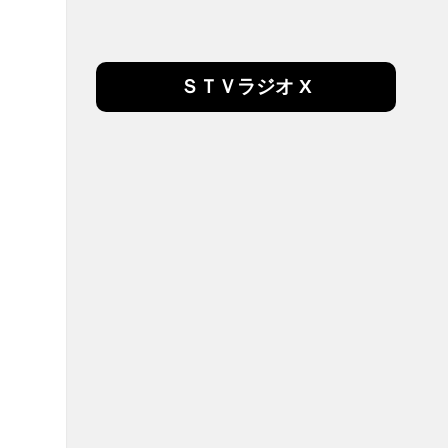
ＳＴＶラジオ X