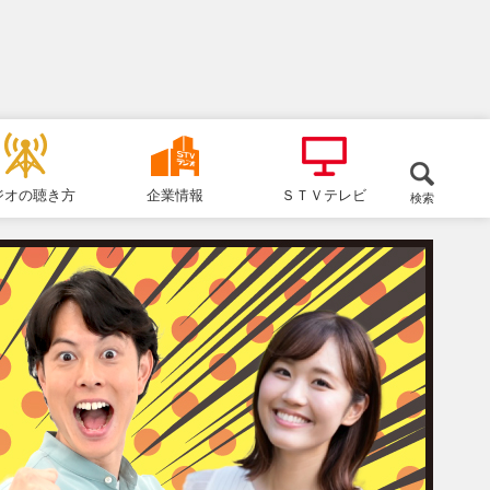
ジオの聴き方
企業情報
ＳＴＶテレビ
検索