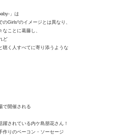
aby-」は
Girls²のイメージとは異なり、
々なことに葛藤し、
れど
と聴く人すべてに寄り添うような
場で開催される
活躍されている内ケ島朋花さん！
手作りのベーコン・ソーセージ