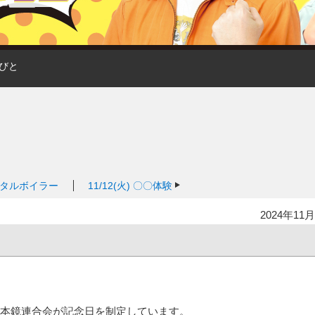
びと
タルボイラー
11/12(火)
〇〇体験
2024年11月
全日本鏡連合会が記念日を制定しています。