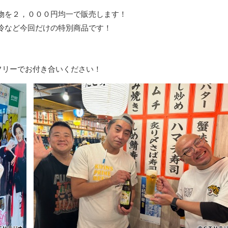
物を２，０００円均一で販売します！
冷など今回だけの特別商品です！
ムフリーでお付き合いください！