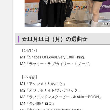
☆11月11日（月）の選曲☆
【14時台】
M1「Shapes Of Love/Every Little Thing」
M2「ラッキー・ラブ/カイリー・ミノーグ」
【15時台】
M1「アシンメトリ/ねごと」
M2「オワラセナイト/フレデリック」
M3「ラブアンドマスターピース/KANAーBOON」
M4「長い間/キロロ」