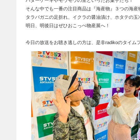
バターケーキやモウモウの里といったお菓子たち！
そんな中でも一番の注目商品は『海産物』３つの海産
タラバガニの足折れ、イクラの醤油漬け、ホタテの玉
明日、明後日はぜひおこっぺ物産展へ！
今日の放送をお聴き逃しの方は、是非radikoのタイ