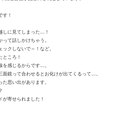
です！
越しに見てしまった…！
かって話しかけちゃう。
ェックしないで～！など。
たところ！
線を感じるからです…。
三面鏡って合わせるとお化けが出てくるって…。
った思い出があります。
？
ドが寄せられました！