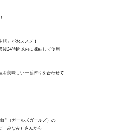
！
中瓶」がおススメ！
穫後24時間以内に凍結して使用
理を美味しい一番搾りを合わせて
ls²”（ガールズガールズ）の
だ みなみ）さんから