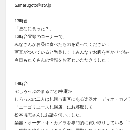
📧marugoto@stv.jp
13時台
「昼なに食った？」
13時台冒頭のコーナーで、
みなさんがお昼に食べたものを送ってください！
写真がついていると尚良し！！みんなでお腹を空かせて待
今日もたくさんの情報をお寄せいただきました！
14時台
≪しろっぷのまるごと!中継≫
しろっぷの二人は札幌市東区にある楽器オーディオ・カメ
「ニーゴリユース札幌店」にお邪魔して
松本博志さんにお話を伺いました。
楽器・オーディオ・カメラを専門的に買い取りしている「