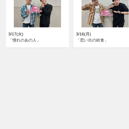
3/17(火)
3/16(月)
「憧れのあの人」
「思い出の給食」