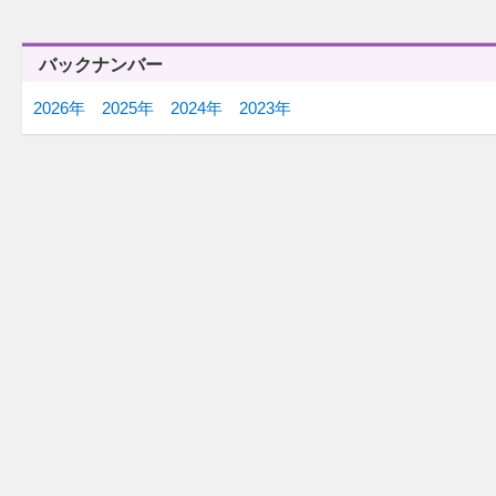
12/22(月)
12/18(木)
「瞬間最高視聴率」
「冒険譚」