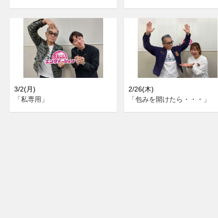
3/2(月)
2/26(木)
「私専用」
「包みを開けたら・・・」