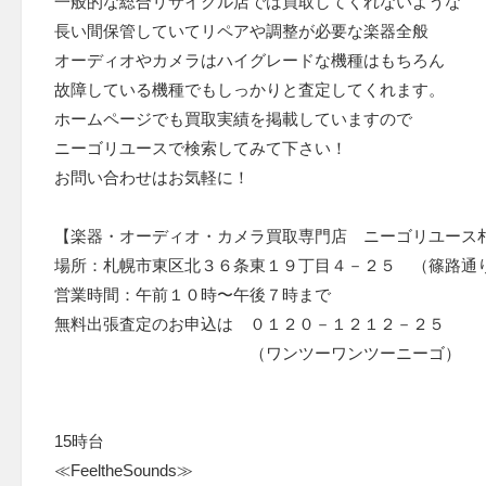
一般的な総合リサイクル店では買取してくれないような
長い間保管していてリペアや調整が必要な楽器全般
オーディオやカメラはハイグレードな機種はもちろん
故障している機種でもしっかりと査定してくれます。
ホームページでも買取実績を掲載していますので
ニーゴリユースで検索してみて下さい！
お問い合わせはお気軽に！
【楽器・オーディオ・カメラ買取専門店 ニーゴリユース
場所：札幌市東区北３６条東１９丁目４－２５ （篠路通
営業時間：午前１０時〜午後７時まで
無料出張査定のお申込は ０１２０－１２１２－２５
（ワンツーワンツーニーゴ）
15時台
≪FeeltheSounds≫