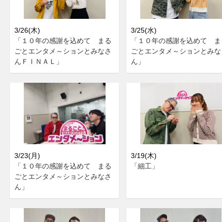
3/26(木)
3/25(水)
「１０年の感謝を込めて まる
「１０年の感謝を込めて ま
ごとエンタメ～ションとみなさ
ごとエンタメ～ションとみな
んＦＩＮＡＬ」
ん」
3/23(月)
3/19(木)
「１０年の感謝を込めて まる
「細工」
ごとエンタメ～ションとみなさ
ん」