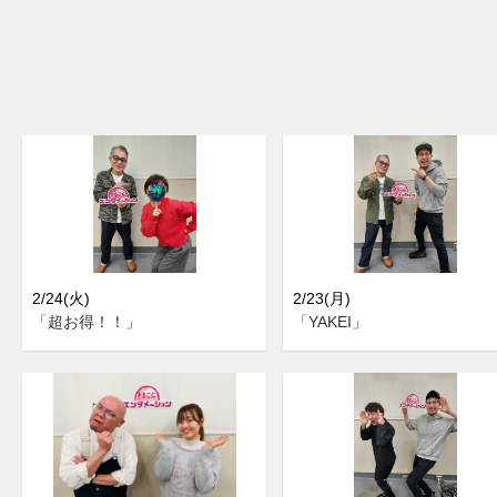
2/24(火)
2/23(月)
「超お得！！」
「YAKEI」