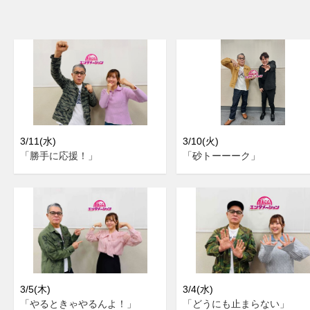
3/11(水)
3/10(火)
「勝手に応援！」
「砂トーーーク」
3/5(木)
3/4(水)
「やるときゃやるんよ！」
「どうにも止まらない」