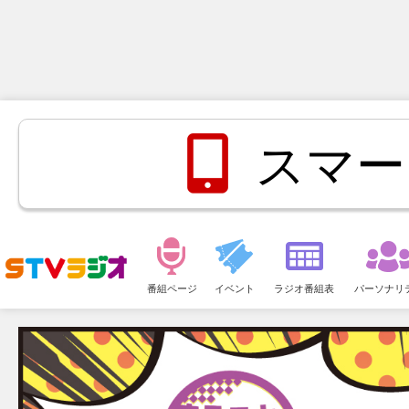
スマー
メ
ニ
番組ページ
イベント
ラジオ番組表
パーソナリ
ュ
ー