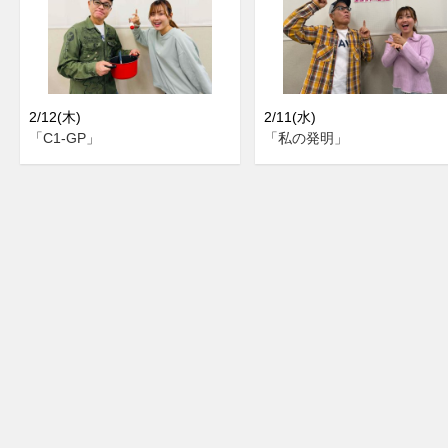
2/12(木)
2/11(水)
「C1-GP」
「私の発明」