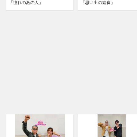
「憧れのあの人」
「思い出の給食」