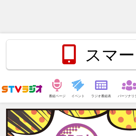
スマー
メ
ニ
番組ページ
イベント
ラジオ番組表
パーソナリ
ュ
ー