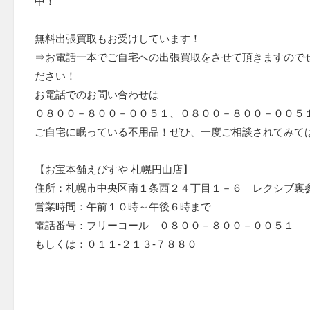
中！
無料出張買取もお受けしています！
⇒お電話一本でご自宅への出張買取をさせて頂きますので
ださい！
お電話でのお問い合わせは
０８００－８００－００５１、０８００－８００－００５
ご自宅に眠っている不用品！ぜひ、一度ご相談されてみて
【お宝本舗えびすや 札幌円山店】
住所：札幌市中央区南１条西２４丁目１－６ レクシブ裏参
営業時間：午前１０時～午後６時まで
電話番号：フリーコール ０８００－８００－００５１
もしくは：０１１-２１３-７８８０