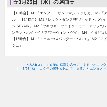
☆3月25日（水）の選曲☆
【13時台】 M1「エンター・サンドマン/メタリカ」 M2
ル」 【14時台】 M1「レッツ・ダンス/デヴィッド・ボウイ」
ジ/SPYAIR」 M2「ウキウキ・ウェイク・ミー・アップ/
ンテン・ハイ・イナフ/マーヴィン・ゲイ」 M4「うまぴょ
【16時台】 M1「トゥルー/スパンダー・バレエ」 M2「
シュ」
3/24(火)
「１０年の感謝を込めて まるごとエンタ
3/26(木)
「１０年の感謝を込めて まるごとエンタメ～