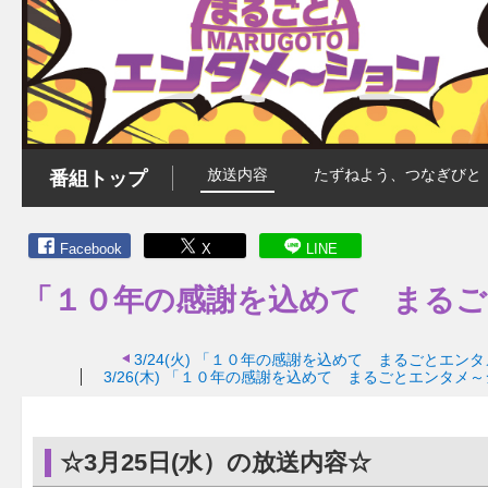
放送内容
たずねよう、つなぎびと
番組トップ
Facebook
X
LINE
「１０年の感謝を込めて まる
3/24(火)
「１０年の感謝を込めて まるごとエンタ
3/26(木)
「１０年の感謝を込めて まるごとエンタメ～
☆3月25日(水）の放送内容☆