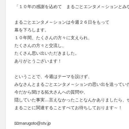
「１０年の感謝を込めて まるごとエンタメ～ションとみ
まるごとエンタメ～ションは今週２６日をもって
幕を下ろします。
１０年間、たくさんの方々に支えられ、
たくさんの方々と交流し、
たくさん思い出いただきました。
ありがとうございます！
ということで、今週はテーマを設けず、
みなさんとまるごとエンタメ～ションの思い出を送ってい
今だから聞ける拓大さんへの質問や、
隠していた事実…言えなかったことなんかありましたら、
まるごとに関連することすべてお待ちしております～！
📧marugoto@stv.jp