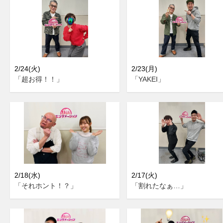
2/24(火)
2/23(月)
「超お得！！」
「YAKEI」
2/18(水)
2/17(火)
「それホント！？」
「割れたなぁ…」