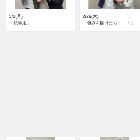
3/2(月)
2/26(木)
「私専用」
「包みを開けたら・・・」