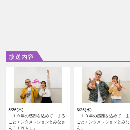
放送内容
3/26(木)
3/25(水)
「１０年の感謝を込めて まる
「１０年の感謝を込めて ま
ごとエンタメ～ションとみなさ
ごとエンタメ～ションとみな
んＦＩＮＡＬ」
ん」