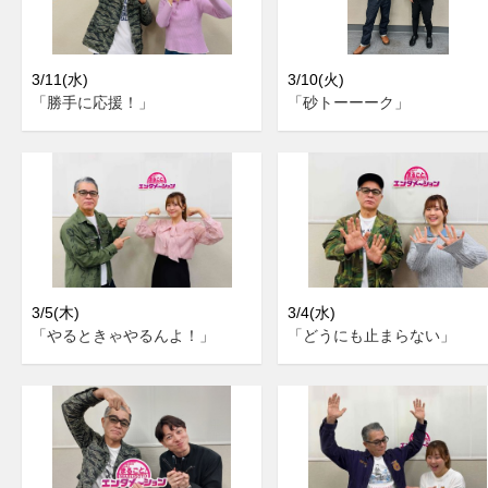
3/11(水)
3/10(火)
「勝手に応援！」
「砂トーーーク」
3/5(木)
3/4(水)
「やるときゃやるんよ！」
「どうにも止まらない」