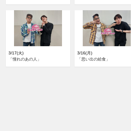
3/17(火)
3/16(月)
「憧れのあの人」
「思い出の給食」