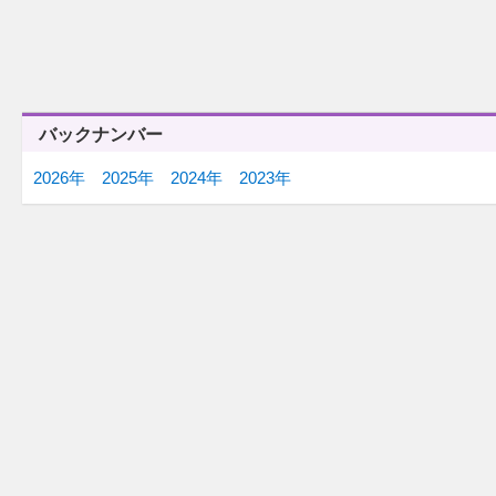
12/22(月)
12/18(木)
「瞬間最高視聴率」
「冒険譚」