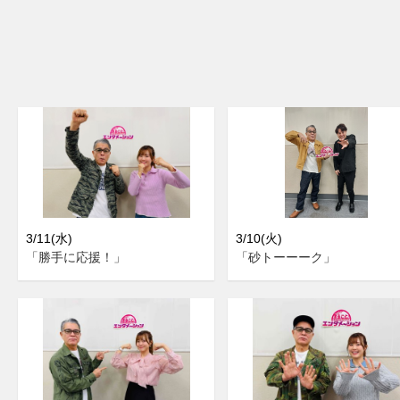
3/11(水)
3/10(火)
「勝手に応援！」
「砂トーーーク」