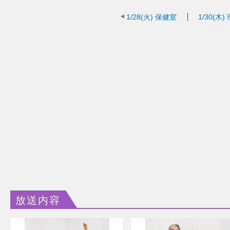
1/28(火)
保健室
1/30(木)
放送内容