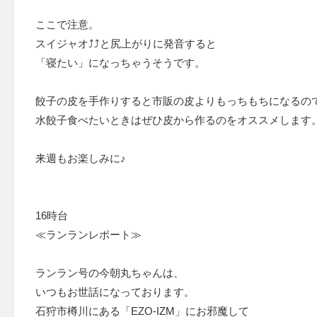
ここで注意。
スイジャオ⤴⤴と尻上がりに発音すると
「寝たい」になっちゃうそうです。
餃子の皮を手作りすると市販の皮よりもっちもちになるの
水餃子食べたいときはぜひ皮から作るのをオススメします
来週もお楽しみに♪
16時台
≪ランランレポート≫
ランラン号の今朝丸ちゃんは、
いつもお世話になっております。
石狩市樽川にある「EZO-IZM」にお邪魔して