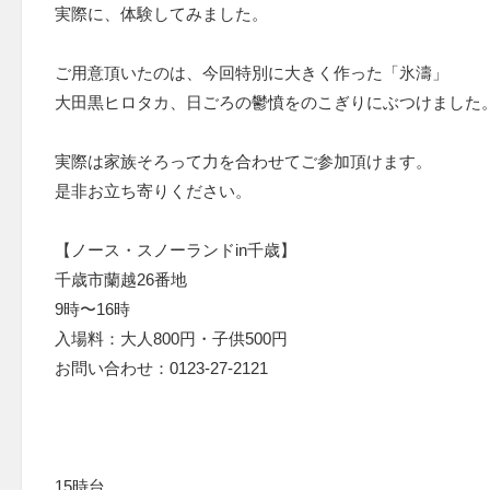
実際に、体験してみました。
ご用意頂いたのは、今回特別に大きく作った「氷濤」
大田黒ヒロタカ、日ごろの鬱憤をのこぎりにぶつけました
実際は家族そろって力を合わせてご参加頂けます。
是非お立ち寄りください。
【ノース・スノーランドin千歳】
千歳市蘭越26番地
9時〜16時
入場料：大人800円・子供500円
お問い合わせ：0123-27-2121
15時台