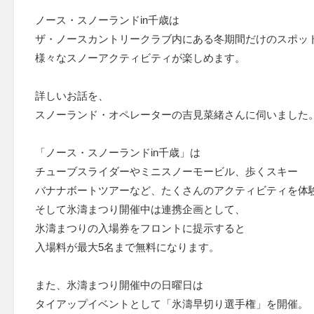
ノース・スノーランドin千歳は
ザ・ノースカントリークラブ内にある冬期間だけのスポッ
様々なスノーアクティビティが楽しめます。
詳しいお話を、
スノーランド・オペレーターの吉見菜緒さんに伺いました
「ノース・スノーランドin千歳」は
チューブスライダーやミニスノーモービル、歩くスキー
バナナボートツアーなど、たくさんのアクティビティを体
そして氷濤まつり開催中は連携企画として、
氷濤まつりの入場券をフロントに提示すると
入場料が最大5名まで無料になります。
また、氷濤まつり開催中の日曜日は
タイアップイベントとして「氷濤早切り選手権」を開催。