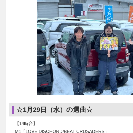
☆1月29日（水）の選曲☆
【14時台】
M1「LOVE DISCHORD/BEAT CRUSADERS」