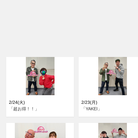
2/24(火)
2/23(月)
「超お得！！」
「YAKEI」