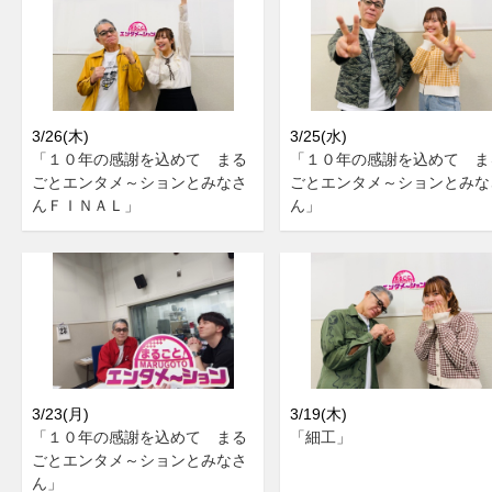
3/26(木)
3/25(水)
「１０年の感謝を込めて まる
「１０年の感謝を込めて ま
ごとエンタメ～ションとみなさ
ごとエンタメ～ションとみな
んＦＩＮＡＬ」
ん」
3/23(月)
3/19(木)
「１０年の感謝を込めて まる
「細工」
ごとエンタメ～ションとみなさ
ん」