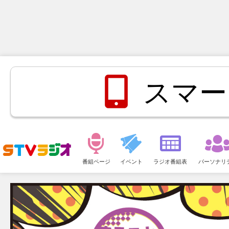
スマー
メ
ニ
番組ページ
イベント
ラジオ番組表
パーソナリ
ュ
ー