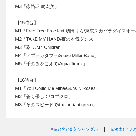
M3「家路/岩崎宏美」
【15時台】
M1「Free Free Free feat.幾田りら/東京スカパラダイス
M2「TAKE MY HAND/夜の本気ダンス」
M3「彩り/Mr. Children」
M4「アブラカタブラ/Steve Miller Band」
M5「千の夜をこえて/Aqua Timez」
【16時台】
M1「You Could Me Mine/Guns N’Roses」
M2「蒼く優しく/コブクロ」
M3「そのスピードで/the brilliant green」
5/7(火)
激安ジャングル
5/9(木)
こん