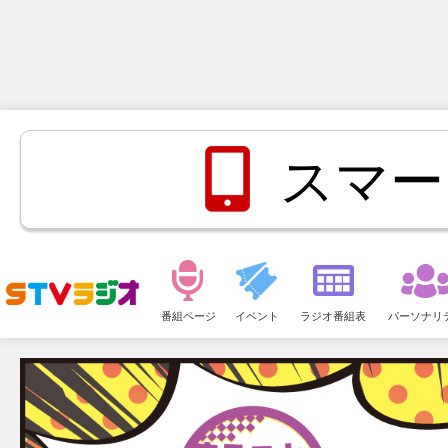
スマー
メ
ニ
番組ページ
イベント
ラジオ番組表
パーソナリ
ュ
ー