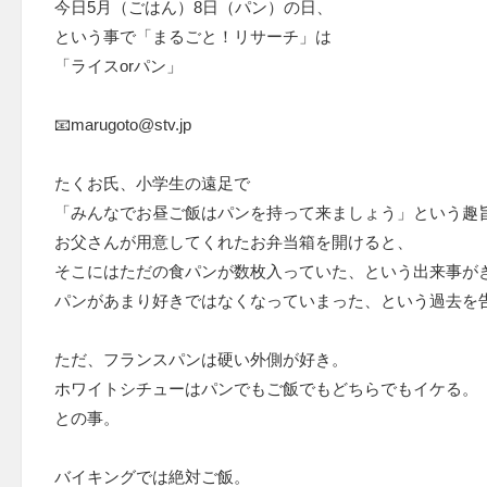
今日5月（ごはん）8日（パン）の日、
という事で「まるごと！リサーチ」は
「ライスorパン」
📧marugoto@stv.jp
たくお氏、小学生の遠足で
「みんなでお昼ご飯はパンを持って来ましょう」という趣
お父さんが用意してくれたお弁当箱を開けると、
そこにはただの食パンが数枚入っていた、という出来事が
パンがあまり好きではなくなっていまった、という過去を
ただ、フランスパンは硬い外側が好き。
ホワイトシチューはパンでもご飯でもどちらでもイケる。
との事。
バイキングでは絶対ご飯。