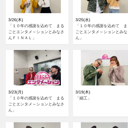
3/26(木)
3/25(水)
「１０年の感謝を込めて まる
「１０年の感謝を込めて ま
ごとエンタメ～ションとみなさ
ごとエンタメ～ションとみな
んＦＩＮＡＬ」
ん」
3/23(月)
3/19(木)
「１０年の感謝を込めて まる
「細工」
ごとエンタメ～ションとみなさ
ん」