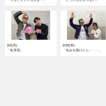
3/2(月)
2/26(木)
「私専用」
「包みを開けたら・・・」