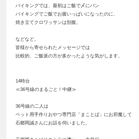
バイキングでは、最初はご飯で〆にパン
バイキングでご飯でお腹いっぱいになったのに、
焼き立てクロワッサンは別腹。
などなど。
皆様から寄せられたメッセージでは
比較的、ご飯派の方が多かったような気がします。
14時台
≪36号線のまるごと！中継≫
36号線の二人は
ペット用手作りおやつ専門店「まことば」にお邪魔して
石郷岡誠さんにお話を伺いました。