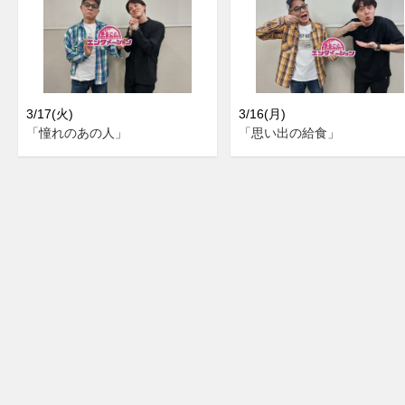
3/17(火)
3/16(月)
「憧れのあの人」
「思い出の給食」