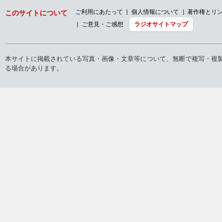
トップ
ラジオ
まるごと！エンタメ〜ション
放送内容
2024年
ラ