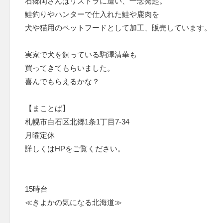
石郷岡さんはリストラに遭い、一念発起。
鮭釣りやハンターで仕入れた鮭や鹿肉を
犬や猫用のペットフードとして加工、販売しています。
実家で犬を飼っている駒澤清華も
買ってきてもらいました。
喜んでもらえるかな？
【まことば】
札幌市白石区北郷1条1丁目7-34
月曜定休
詳しくはHPをご覧ください。
15時台
≪きよかの気になる北海道≫