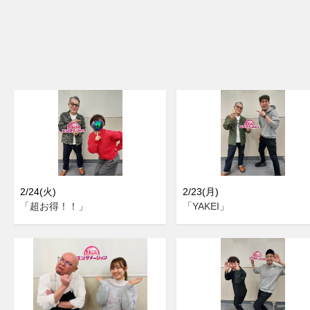
2/24(火)
2/23(月)
「超お得！！」
「YAKEI」