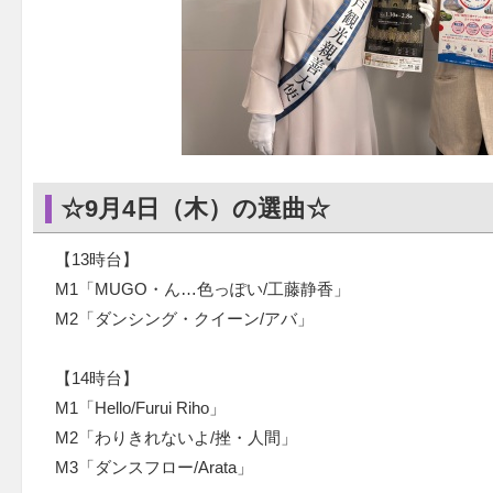
☆9月4日（木）の選曲☆
【13時台】
M1「MUGO・ん…色っぽい/工藤静香」
M2「ダンシング・クイーン/アバ」
【14時台】
M1「Hello/Furui Riho」
M2「わりきれないよ/挫・人間」
M3「ダンスフロー/Arata」