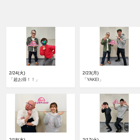
2/24(火)
2/23(月)
「超お得！！」
「YAKEI」
2/18(水)
2/17(火)