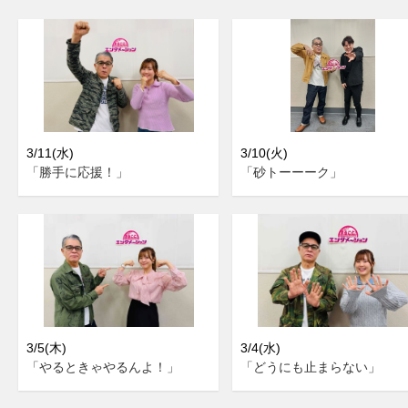
3/11(水)
3/10(火)
「勝手に応援！」
「砂トーーーク」
3/5(木)
3/4(水)
「やるときゃやるんよ！」
「どうにも止まらない」