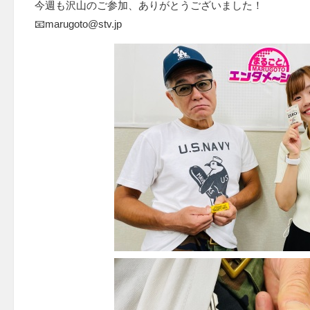
今週も沢山のご参加、ありがとうございました！
📧marugoto@stv.jp