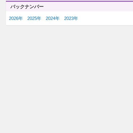
「瞬間最高視聴率」
「冒険譚」