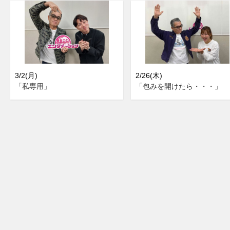
3/2(月)
2/26(木)
「私専用」
「包みを開けたら・・・」