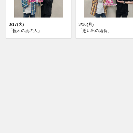
3/17(火)
3/16(月)
「憧れのあの人」
「思い出の給食」