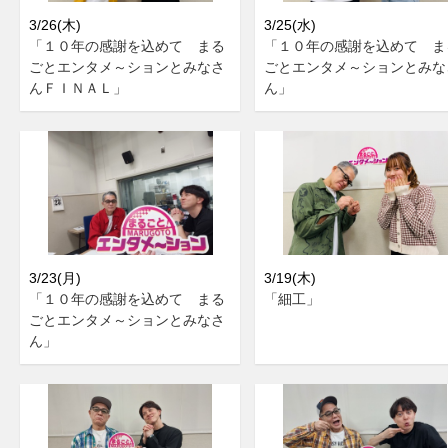
3/26(木)
3/25(水)
「１０年の感謝を込めて まる
「１０年の感謝を込めて ま
ごとエンタメ～ションとみなさ
ごとエンタメ～ションとみな
んＦＩＮＡＬ」
ん」
3/23(月)
3/19(木)
「１０年の感謝を込めて まる
「細工」
ごとエンタメ～ションとみなさ
ん」