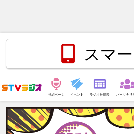
スマー
メ
ニ
番組ページ
イベント
ラジオ番組表
パーソナリ
ュ
ー