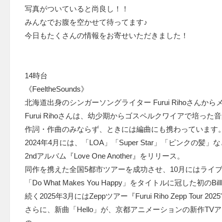
写真がついていると尚良し！！
みんなでお腹を空かせて待ってます♪
今日もたくさんの情報をお寄せいただきました！
14時台
《FeeltheSounds》
北海道出身のシンガーソングライター Furui Rihoさん
Furui Rihoさんは、幼少期からゴスペルクワイアで培っ
作詞・作曲のみならず、ときには編曲にも携わっています
2024年4月には、「LOA」「Super Star」「ピンクの髪
2ndアルバム『Love One Another』をリリース。
同作を携えた全国5都市ツアーを成功させ、10月にはライ
「Do What Makes You Happy」をタイトルに冠した初のBil
続く2025年3月にはZeppツアー『Furui Riho Zepp Tour 2
さらに、新曲「Hello」が、京都アニメーションの新作TVアニメ『