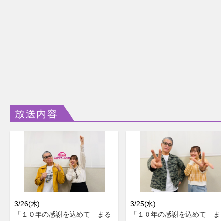
放送内容
3/26(木)
3/25(水)
「１０年の感謝を込めて まる
「１０年の感謝を込めて ま