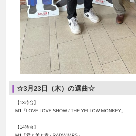
☆3月23日（木）の選曲☆
【13時台】
M1「LOVE LOVE SHOW / THE YELLOW MONKEY」
【14時台】
M1「君と羊と青 / RADWIMPS」