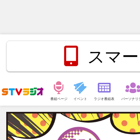
スマー
メ
ニ
番組ページ
イベント
ラジオ番組表
パーソナリ
ュ
ー