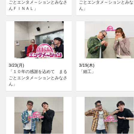
ごとエンタメ～ションとみなさ
ごとエンタメ～ションとみな
んＦＩＮＡＬ」
ん」
3/23(月)
3/19(木)
「１０年の感謝を込めて まる
「細工」
ごとエンタメ～ションとみなさ
ん」