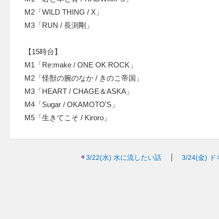
M2「WILD THING / X」
M3「RUN / 長渕剛」
【15時台】
M1「Re:make / ONE OK ROCK」
M2「怪獣の腕のなか / きのこ帝国」
M3「HEART / CHAGE＆ASKA」
M4「Sugar / OKAMOTO'S」
M5「生きてこそ / Kiroro」
3/22(水)
水に流したい話
3/24(金)
ド