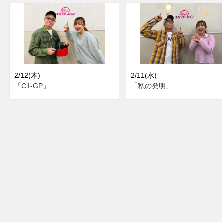
2/12(木)
2/11(水)
「C1-GP」
「私の発明」