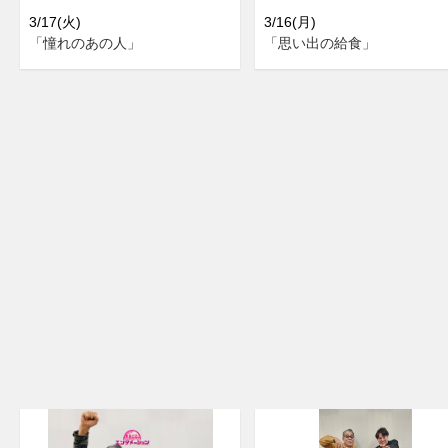
3/17(火)
3/16(月)
「憧れのあの人」
「思い出の給食」