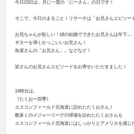
今日23日は、月に一度の「にーさん」の日です！
そこで、今日のまるごと！リサーチは「お兄さんエピソー
お兄ちゃんが欲しい！姉の結婚でできたお兄さんは年下…
ギターを弾くかっこいいお兄さん！
魚屋さんの「お兄さん」。などなど！
皆さんのお兄さんエピソードをお寄せいただきました！
14時台は、
《たくおー四季》
エスコンフィールド北海道に訪れたたくおさん！
数多くのメジャーリーグの球場を訪れたたくおさんも
エスコンフィールド北海道にはしっかりとアメリカを感じ