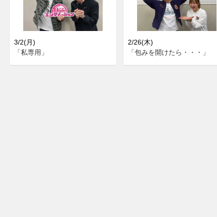
3/2(月)
2/26(木)
「私専用」
「包みを開けたら・・・」