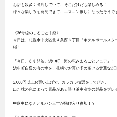
お店も数多く出店していて、そこだけだも楽しめる！
様々な楽しみを発見できて、エスコン推しになったそうで
《36号線のまるごと中継》
今日は、札幌市中央区北４条西６丁目『ホテルポールスター
継！
「今日、あす開催、浜中町 海の恵みまるごとフェア」！
浜中町自慢の海の幸を、札幌でお買い求め頂ける貴重な2
2,000円以上お買い上げで、ガラガラ抽選をして頂き、
出た球の色によって景品がある限り浜中漁協の製品をプレ
中継中になんとルパン三世が飛び入り参加！？