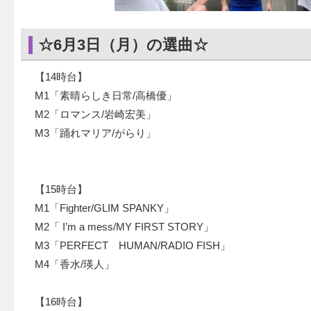
☆6月3日（月）の選曲☆
【14時台】
M1「素晴らしき日常/高橋優」
M2「ロマンス/岩崎宏美」
M3「踊れマリア/がらり」
【15時台】
M1「Fighter/GLIM SPANKY」
M2「 I’m a mess/MY FIRST STORY」
M3「PERFECT HUMAN/RADIO FISH」
M4「香水/瑛人」
【16時台】