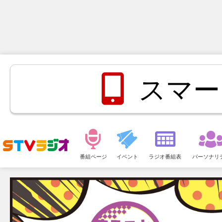
スマー
メ
ニ
番組ページ
イベント
ラジオ番組表
パーソナリ
ュ
ー