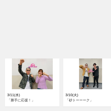
3/11(水)
3/10(火)
「勝手に応援！」
「砂トーーーク」