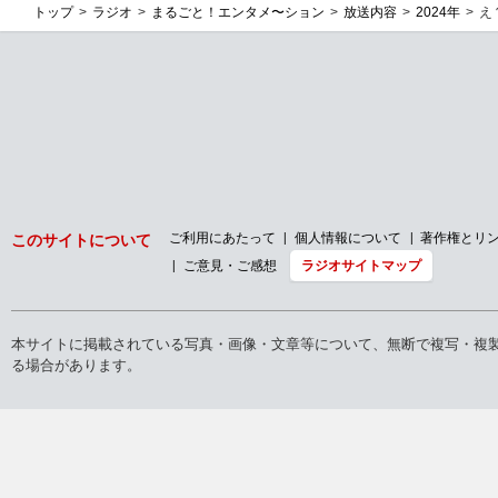
12/4(木)
12/3(水)
「貸し借りストーリー」
「時間が溶ける・・・」
バックナンバー
2026年
2025年
2024年
2023年