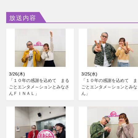
放送内容
3/26(木)
3/25(水)
「１０年の感謝を込めて まる
「１０年の感謝を込めて ま
ごとエンタメ～ションとみなさ
ごとエンタメ～ションとみな
んＦＩＮＡＬ」
ん」