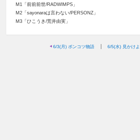
M1「前前前世/RADWIMPS」
M2「sayonaraは言わない/PERSONZ」
M3「ひこうき/荒井由実」
6/3(月)
ポンコツ物語
6/5(水)
見かけよ