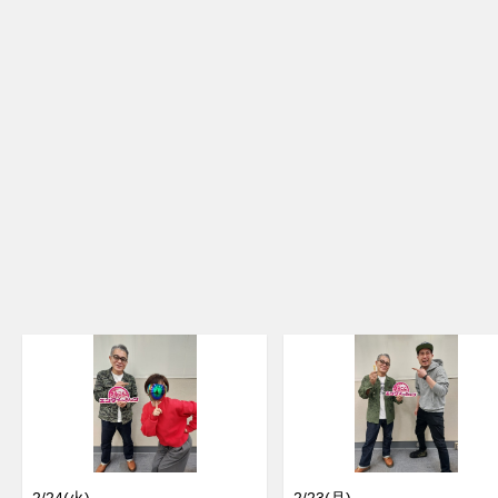
2/24(火)
2/23(月)