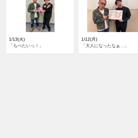
1/13(火)
1/12(月)
「ちべたいっ！」
「大人になったなぁ…」