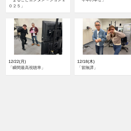
０２５」
12/22(月)
12/18(木)
「瞬間最高視聴率」
「冒険譚」