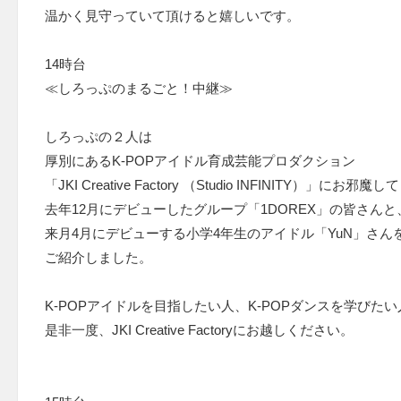
温かく見守っていて頂けると嬉しいです。
14時台
≪しろっぷのまるごと！中継≫
しろっぷの２人は
厚別にあるK-POPアイドル育成芸能プロダクション
「JKI Creative Factory （Studio INFINITY）」にお邪魔して
去年12月にデビューしたグループ「1DOREX」の皆さんと
来月4月にデビューする小学4年生のアイドル「YuN」さん
ご紹介しました。
K-POPアイドルを目指したい人、K-POPダンスを学びたい
是非一度、JKI Creative Factoryにお越しください。