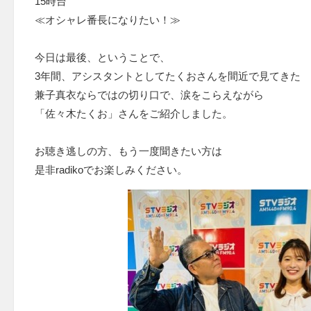
15時台
≪オシャレ番長になりたい！≫
今日は最後、ということで、
3年間、アシスタントとしてたくおさんを間近で見てきた
兼子真衣ならではの切り口で、涙をこらえながら
「佐々木たくお」さんをご紹介しました。
お聴き逃しの方、もう一度聞きたい方は
是非radikoでお楽しみください。