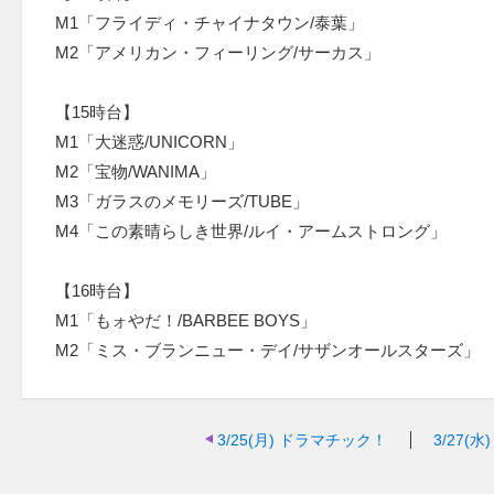
M1「フライディ・チャイナタウン/泰葉」
M2「アメリカン・フィーリング/サーカス」
【15時台】
M1「大迷惑/UNICORN」
M2「宝物/WANIMA」
M3「ガラスのメモリーズ/TUBE」
M4「この素晴らしき世界/ルイ・アームストロング」
【16時台】
M1「もォやだ！/BARBEE BOYS」
M2「ミス・ブランニュー・デイ/サザンオールスターズ」
3/25(月)
ドラマチック！
3/27(水)