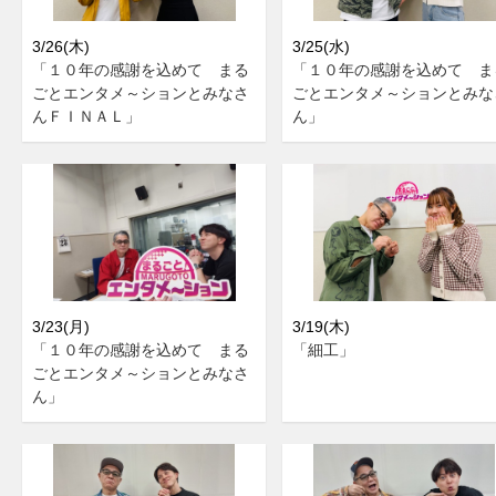
3/26(木)
3/25(水)
「１０年の感謝を込めて まる
「１０年の感謝を込めて ま
ごとエンタメ～ションとみなさ
ごとエンタメ～ションとみな
んＦＩＮＡＬ」
ん」
3/23(月)
3/19(木)
「１０年の感謝を込めて まる
「細工」
ごとエンタメ～ションとみなさ
ん」