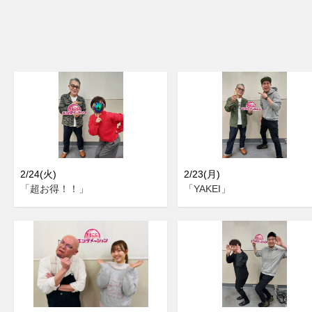
2/24(火)
2/23(月)
「超お得！！」
「YAKEI」