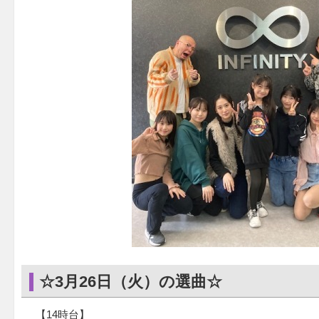
☆3月26日（火）の選曲☆
【14時台】