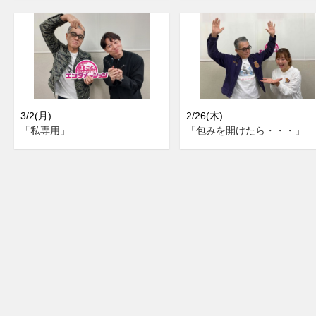
3/2(月)
2/26(木)
「私専用」
「包みを開けたら・・・」