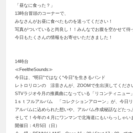
「昼なに食った？」
13時台冒頭のコーナーで、
みなさんがお昼に食べたものを送ってください！
写真がついていると尚良し！！みんなでお腹を空かせて待
今日もたくさんの情報をお寄せいただきました！
14時台
≪FeeltheSounds≫
今日は、“明日”ではなく“今日”を生きるバンド
レトロリロンの 涼音さんが、ZOOMで生出演してくださ
STVラジオ今月の推薦曲になっている「リコンティニュー
1ｓｔフルアルバム 「コレクションアローン」が、今日
アルバムに込められた想いや、アルバム作成秘話などたっ
そして！今年の４月にワンマンで北海道にもいらっしゃい
開催日：4月5日（日）