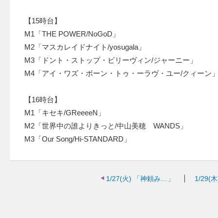
【15時台】
M1「THE POWER/NoGoD」
M2「マスカレイドナイト/yosugala」
M3「ドント・ストップ・ビリーヴィン/ジャーニー」
M4「アイ・ワズ・ボーン・トゥ・ーラヴ・ユー/クィーン
【16時台】
M1「キセキ/GReeeeN」
M2「世界中の誰よりきっと/中山美穂 WANDS」
M3「Our Song/Hi-STANDARD」
1/27(火)
「神頼み…」
1/29(木