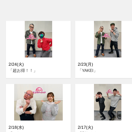
2/24(火)
2/23(月)
「超お得！！」
「YAKEI」
2/18(水)
2/17(火)