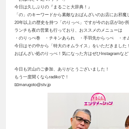
今日は久しぶりの『まるごと大辞典！』
「の」のキーワードから素敵なおばんざいのお店にお邪魔
20年以上の歴史を持つ「のりっぺ」ですが今のお店が3か
ランチも夜の営業も行っており、おススメのメニューは
・のりっぺ巻 ・チキンあられ ・手羽先からっぺ ・オ
今日はその中から「特大のオムライス」をいただきました
おばんざい処のりっぺ！気になった方はぜひInstagram
今日も沢山のご参加、ありがとうございました！
もう一度聞くならradikoで！
📧marugoto@stv.jp