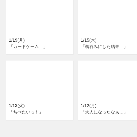
1/19(月)
1/15(木)
「カードゲーム！」
「鵜吞みにした結果…」
1/13(火)
1/12(月)
「ちべたいっ！」
「大人になったなぁ…」