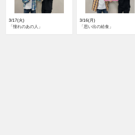
3/17(火)
3/16(月)
「憧れのあの人」
「思い出の給食」