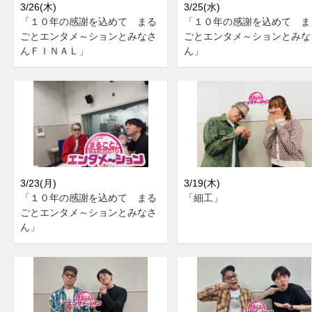
3/26(木)
3/25(水)
「１０年の感謝を込めて まる
「１０年の感謝を込めて ま
ごとエンタメ～ションとみなさ
ごとエンタメ～ションとみな
んＦＩＮＡＬ」
ん」
3/23(月)
3/19(木)
「１０年の感謝を込めて まる
「細工」
ごとエンタメ～ションとみなさ
ん」