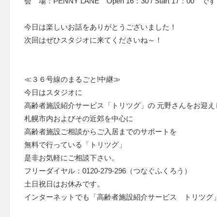
会 場：PENNY LANE Open 16：30 / Start 17：00 で
今日は楽しいお話をありがとうございました！
次回はぜひスタジオに来てくださいね～！
≪３６号線のまるごと!中継≫
今日はスタジオに
高齢者施設紹介サービス「トリツグ」の 元野さんをお迎え
札幌市内およびその近郊を中心に
高齢者施設ご相談からご入居までのサポートを
無料で行っている「トリツグ」
是非お気軽にご相談下さい。
フリーダイヤル：0120-279-296（つなぐふくろう）
土日祝日はお休みです。
インターネットでも「高齢者施設紹介サービス トリツグ