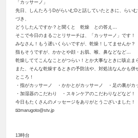
「カッサーノ」
先日、しんたろうDがらいむDと話していたときに、らいむ
づき、
どうしたんですか？と聞くと 乾燥 との答え…
そこで今日のまるごとリサーチは、「カッサーノ」です！
みなさん！もう遅いくらいですが、乾燥！してませんか？
指もそうですが、かかとや顔・お肌、喉、鼻などなど…
乾燥しててこんなことがつらい！とか大事なときに咳止ま
また、そんな乾燥するときの予防法や、対処法なんかも併
ところ！
・指がカッサーノ ・かかとがカッサーノ ・足の裏がカ
・加湿器のこだわり ・スキンケアのこだわりなどなど
今日もたくさんのメッセージをありがとうございました！
📧marugoto@stv.jp
13時台