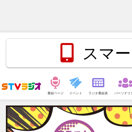
スマー
メ
ニ
番組ページ
イベント
ラジオ番組表
パーソナリ
ュ
ー