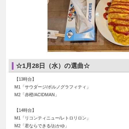
☆1月28日（水）の選曲☆
【13時台】
M1「サウダージ/ポルノグラフィティ」
M2「赤橙/ACIDMAN」
【14時台】
M1「リコンティニュー/レトロリロン」
M2「君ならできる/おかゆ」