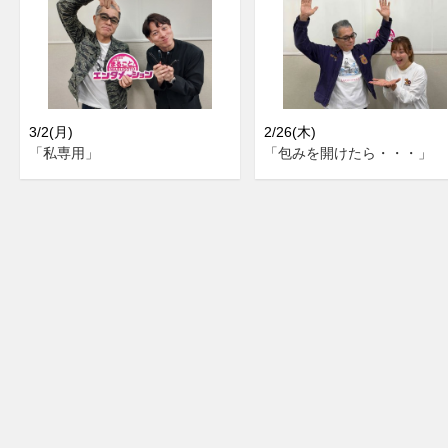
3/2(月)
2/26(木)
「私専用」
「包みを開けたら・・・」