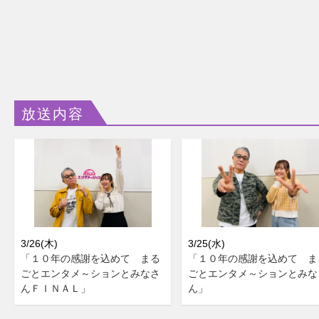
放送内容
3/26(木)
3/25(水)
「１０年の感謝を込めて まる
「１０年の感謝を込めて ま
ごとエンタメ～ションとみなさ
ごとエンタメ～ションとみな
んＦＩＮＡＬ」
ん」