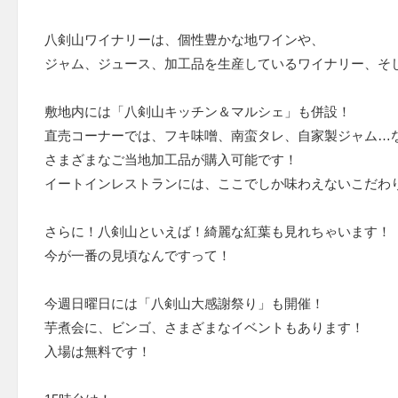
八剣山ワイナリーは、個性豊かな地ワインや、
ジャム、ジュース、加工品を生産しているワイナリー、そ
敷地内には「八剣山キッチン＆マルシェ」も併設！
直売コーナーでは、フキ味噌、南蛮タレ、自家製ジャム…
さまざまなご当地加工品が購入可能です！
イートインレストランには、ここでしか味わえないこだわ
さらに！八剣山といえば！綺麗な紅葉も見れちゃいます！
今が一番の見頃なんですって！
今週日曜日には「八剣山大感謝祭り」も開催！
芋煮会に、ビンゴ、さまざまなイベントもあります！
入場は無料です！