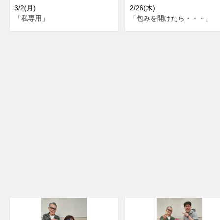
3/2(月)
2/26(木)
「私専用」
「包みを開けたら・・・」