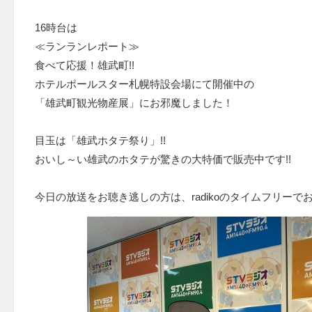
16時台は
≪ランランレポート≫
食べて応援！雄武町!!
ホテルポールスター札幌特設会場にて開催中の
「雄武町観光物産展」にお邪魔しました！
目玉は「雄武ホタテ祭り」!!
おいし～い雄武のホタテが驚きの大特価で販売中です!!
今日の放送をお聴き逃しの方は、radikoのタイムフリーで