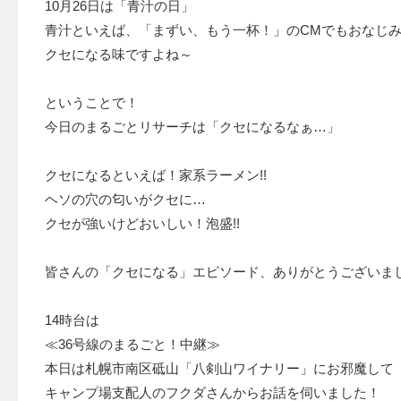
10月26日は「青汁の日」
青汁といえば、「まずい、もう一杯！」のCMでもおなじ
クセになる味ですよね～
ということで！
今日のまるごとリサーチは「クセになるなぁ…」
クセになるといえば！家系ラーメン!!
ヘソの穴の匂いがクセに…
クセが強いけどおいしい！泡盛!!
皆さんの「クセになる」エピソード、ありがとうございま
14時台は
≪36号線のまるごと！中継≫
本日は札幌市南区砥山「八剣山ワイナリー」にお邪魔して
キャンプ場支配人のフクダさんからお話を伺いました！