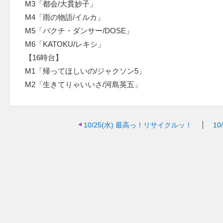
M3「都会/大貫妙子」
M4「雨の物語/イルカ」
M5「バクチ・ダンサー/DOSE」
M6「KATOKU/レキシ」
【16時台】
M1「帰ってほしいの/ジャクソン5」
M2「生きてりゃいいさ/河島英五」
10/25(水)
最高っ！リサイクルッ！
10