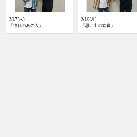
3/17(火)
3/16(月)
「憧れのあの人」
「思い出の給食」