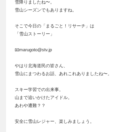
雪降りましたね〜。
雪山シーズンでもありますね。
そこで今日の「まるごと！リサーチ」は
「雪山ストーリー」
📧marugoto@stv.jp
やはり北海道民の皆さん、
雪山にまつわるお話、あれこれありましたね〜。
スキー学習での出来事。
山まで追いかけたアイドル。
あわや遭難？？
安全に雪山レジャー、楽しみましょう。