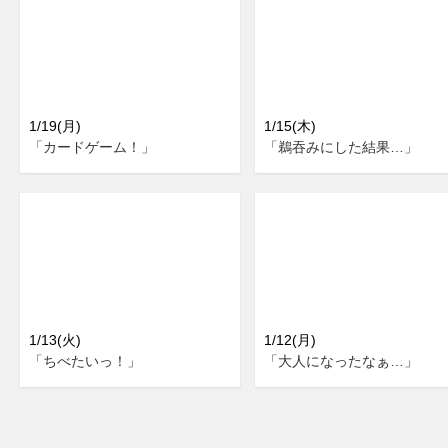
1/19(月)
1/15(木)
「カードゲーム！」
「鵜吞みにした結果…」
1/13(火)
1/12(月)
「ちべたいっ！」
「大人になったなぁ…」