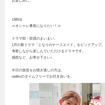
お楽しみに。
15時台
≪オシャレ番長になりたい！≫
ドラマ部・部員のまいまい。
1月の新ドラマ「となりのナースエイド」をピックアップ。
考察しながら楽しんでいただけるドラマです。
感想など、お寄せ下さい♪
今日の放送をお聴き逃しの方は、
radikoのタイムフリーでお付き合いを。