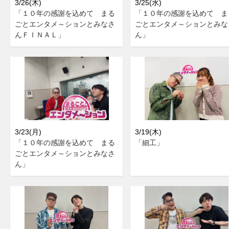
3/26(木)
3/25(水)
「１０年の感謝を込めて まる
「１０年の感謝を込めて ま
ごとエンタメ～ションとみなさ
ごとエンタメ～ションとみな
んＦＩＮＡＬ」
ん」
3/23(月)
3/19(木)
「１０年の感謝を込めて まる
「細工」
ごとエンタメ～ションとみなさ
ん」