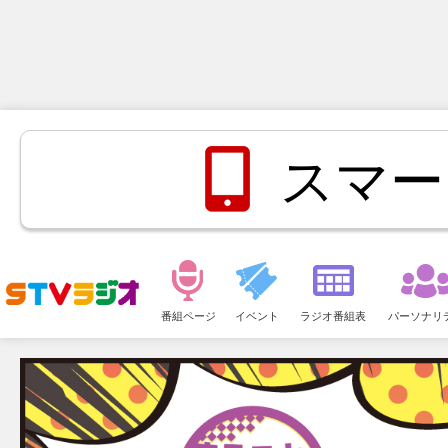
スマー
メ
ニ
番組ページ
イベント
ラジオ番組表
パーソナリ
ュ
ー