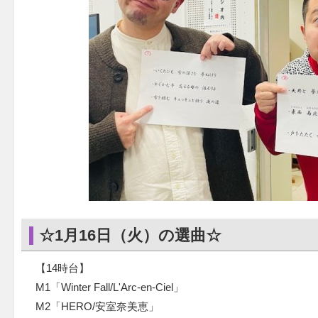
☆1月16日（火）の選曲☆
【14時台】
M1「Winter Fall/L'Arc-en-Ciel」
M2「HERO/安室奈美恵」