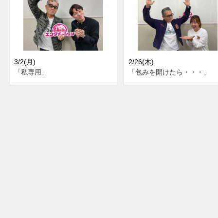
3/2(月)
2/26(木)
「私専用」
「包みを開けたら・・・」