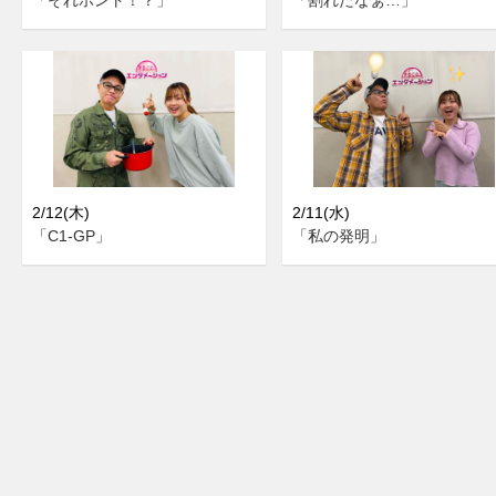
2/12(木)
2/11(水)
「C1-GP」
「私の発明」