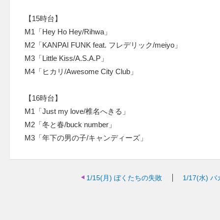
【15時台】
M1「Hey Ho Hey/Rihwa」
M2「KANPAI FUNK feat. フレデリック/meiyo」
M3「Little Kiss/A.S.A.P」
M4「ヒカリ/Awesome City Club」
【16時台】
M1「Just my love/椎名へきる」
M2「冬と春/buck number」
M3「年下の男の子/キャンディーズ」
1/15(月)
ぼくたちの失敗
1/17(水)
バ