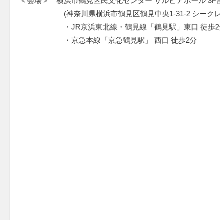
＜会場＞ 横浜市鶴見区民文化センター サルビアホール 3F
(神奈川県横浜市鶴見区鶴見中央1-31-2 シークレ
・JR京浜東北線・鶴見線「鶴見駅」東口 徒歩2
・京急本線「京急鶴見駅」 西口 徒歩2分