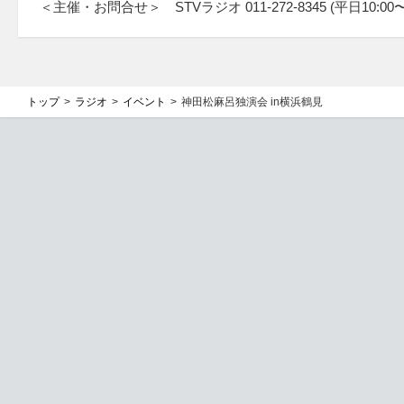
＜主催・お問合せ＞ STVラジオ 011-272-8345 (平日10:00〜1
トップ
ラジオ
イベント
神田松麻呂独演会 in横浜鶴見