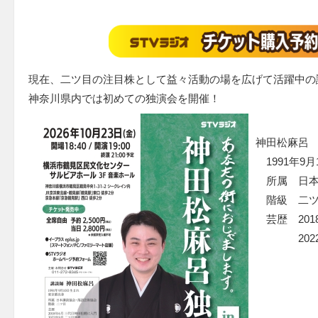
現在、二ツ目の注目株として益々活動の場を広げて活躍中の
神奈川県内では初めての独演会を開催！
神田松麻呂
1991年9
所属 日本
階級 二ツ
芸歴 201
2022年