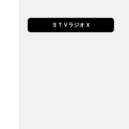
ＳＴＶラジオ X