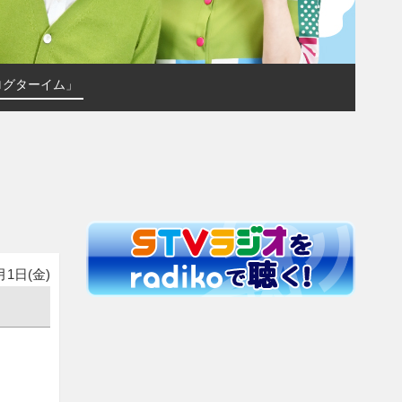
ログターイム」
月1日(金)