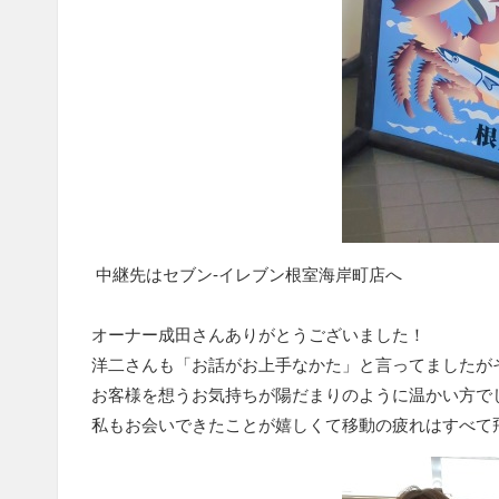
中継先はセブン‐イレブン根室海岸町店へ
オーナー成田さんありがとうございました！
洋二さんも「お話がお上手なかた」と言ってましたがその
お客様を想うお気持ちが陽だまりのように温かい方で
私もお会いできたことが嬉しくて移動の疲れはすべて飛ん