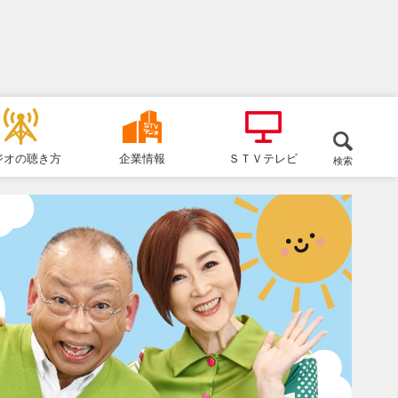
ジオの聴き方
企業情報
ＳＴＶテレビ
検索