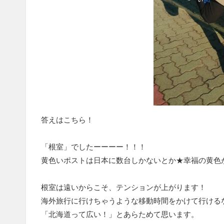
答えはこちら！
「根室」でしたーーーー！！！
黄色いポストは日本に数台しかないとか★幸福の黄色
根室は遠いからこそ、テンションが上がります！
海外旅行に行けちゃうような移動時間をかけて行ける
「北海道って広い！」とあらためて思います。