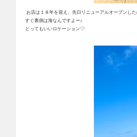
お店は１８年を迎え、先日リニューアルオープンした
すぐ裏側は海なんですよー♪
とってもいいロケーション♡