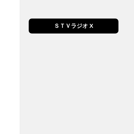
ＳＴＶラジオ X