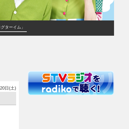
ログターイム」
20日(土)