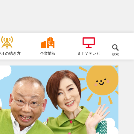
ジオの聴き方
企業情報
ＳＴＶテレビ
検索