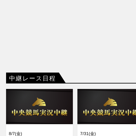
中継レース日程
8/7(金)
7/31(金)