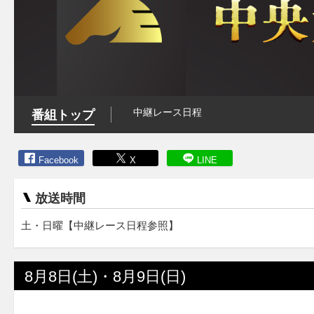
中継レース日程
番組トップ
Facebook
X
LINE
放送時間
土・日曜【中継レース日程参照】
8月8日(土)・8月9日(日)