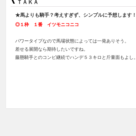
ＴＡＫＡ
★馬よりも騎手？考えすぎず、シンプルに予想します
◎１枠 １番 イツモニコニコ
パワータイプなので馬場状態によっては一発ありそう。
差せる展開なら期待したいですね。
藤懸騎手とのコンビ継続でハンデ５３キロと斤量面もよし