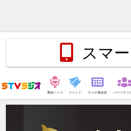
スマー
メ
ニ
番組ページ
イベント
ラジオ番組表
パーソナリ
ュ
ー