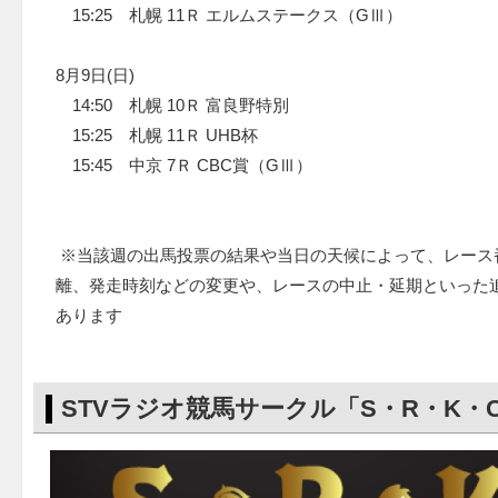
15:25 札幌 11Ｒ エルムステークス（GⅢ）
8月9日(日)
14:50 札幌 10Ｒ 富良野特別
15:25 札幌 11Ｒ UHB杯
15:45 中京 7Ｒ CBC賞（GⅢ）
※当該週の出馬投票の結果や当日の天候によって、レース
離、発走時刻などの変更や、レースの中止・延期といった
あります
STVラジオ競馬サークル「S・R・K・