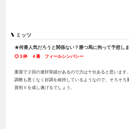
ミッツ
★何番人気だろうと関係ない？勝つ馬に拘って予想し
◎３枠 ４番 フィールシンパシー
重賞で２回の連対実績があるので力は十分あると思います
調教も悪くなく好調を維持しているようなので、そろそろ
賞初Ｖを成し遂げるでしょう。