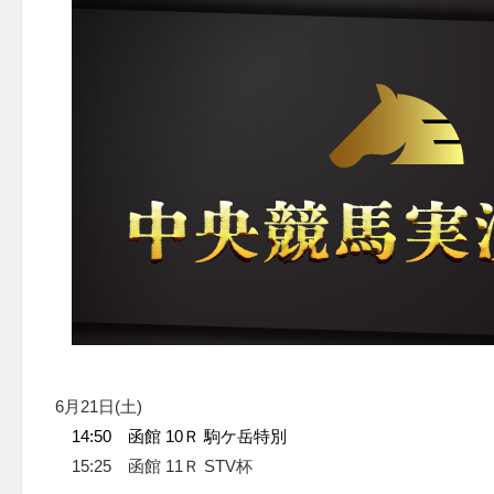
6月21日(土)
14:50 函館 10Ｒ 駒ケ岳特別
15:25 函館 11Ｒ STV杯