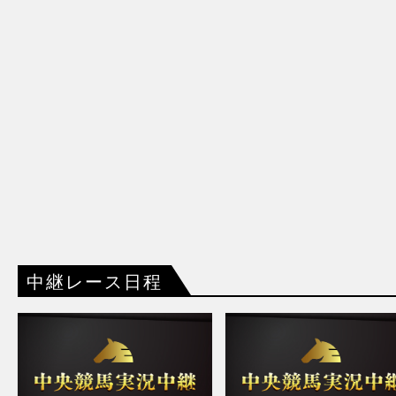
中継レース日程