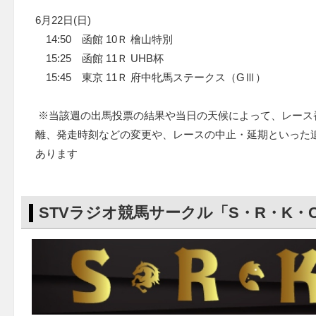
6月22日(日)
14:50 函館 10Ｒ 檜山特別
15:25 函館 11Ｒ UHB杯
15:45 東京 11Ｒ 府中牝馬ステークス（GⅢ）
※当該週の出馬投票の結果や当日の天候によって、レース
離、発走時刻などの変更や、レースの中止・延期といった
あります
STVラジオ競馬サークル「S・R・K・