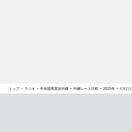
トップ
ラジオ
中央競馬実況中継
中継レース日程
2025年
6月21