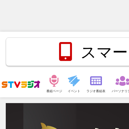
スマー
メ
ニ
番組ページ
イベント
ラジオ番組表
パーソナリ
ュ
ー