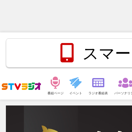
スマー
メ
ニ
番組ページ
イベント
ラジオ番組表
パーソナリ
ュ
ー