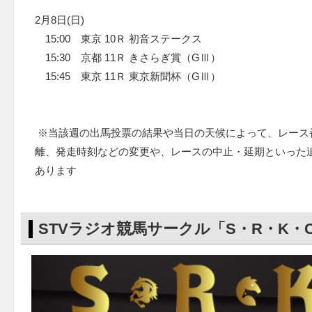
2月8日(日)
15:00 東京 10Ｒ 初音ステークス
15:30 京都 11Ｒ きさらぎ賞（GⅢ）
15:45 東京 11Ｒ 東京新聞杯（GⅢ）
※当該週の出馬投票の結果や当日の天候によって、レース
離、発走時刻などの変更や、レースの中止・延期といった
あります
STVラジオ競馬サークル「S・R・K・