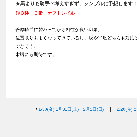
★馬よりも騎手？考えすぎず、シンプルに予想します
◎３枠 ６番 オフトレイル
菅原騎手に替わってから相性が良い印象。
位置取りもよくなってきているし、坂や平坦どちらも対応
できそう。
末脚にも期待です。
1/30(金)
1月31日(土)・2月1日(日)
2/20(金)
2