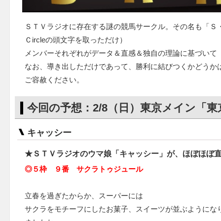
ＳＴＶラジオに存在する謎の競馬サークル。その名も「Ｓ・Ｒ・Ｋ
Ｃircleの頭文字を取っただけ）
メンバーそれぞれがデータ＆直感＆独自の理論に基づいて
なお、導き出しただけであって、勝利に結びつくかどうか
ご容赦ください。
今回の予想：2/8（日）東京メイン「東
キャッシー
★ＳＴＶラジオのウマ娘「キャッシー」が、ほぼほぼ
◎５枠 ９番 サクラトゥジュール
立春を過ぎたからか、スーパーには
サクラをモチーフにしたお菓子、スイーツが並ぶようにな