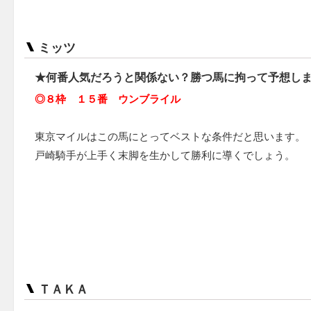
ミッツ
★何番人気だろうと関係ない？勝つ馬に拘って予想し
◎８枠 １５番 ウンブライル
東京マイルはこの馬にとってベストな条件だと思います。
戸崎騎手が上手く末脚を生かして勝利に導くでしょう。
ＴＡＫＡ