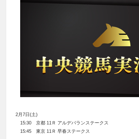
2月7日(土)
15:30 京都 11Ｒ アルデバランステークス
15:45 東京 11Ｒ 早春ステークス