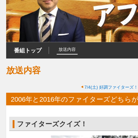
放送内容
番組トップ
放送内容
7/4(土)
好調ファイターズ！
2006年と2016年のファイターズどちら
ファイターズクイズ！