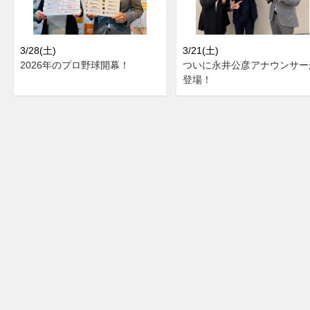
3/28(土)
3/21(土)
2026年のプロ野球開幕！
ついに永井公彦アナウンサー
登場！