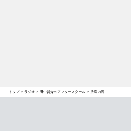
トップ
ラジオ
田中賢介のアフタースクール
放送内容