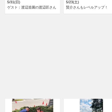
5/31(日)
5/23(土)
ゲスト：渡辺造園の渡辺匠さん
賢介さんもレベルアップ！