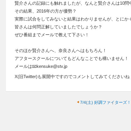
賢介さんの記録にも触れましたが、なんと賢介さんは10問
その結果、2016年の方が優勢？
実際に試合をしてみないと結果はわかりませんが、とにか
皆さんは何問正解していましたでしょうか？
ぜひ番組までメールで教えて下さい！
そのほか賢介さんへ、奈良さんへはもちろん！
アフタースクールについてもどんなことでも構いません！
メールは📧kensuke@stv.jp
X(旧Twitter)も展開中ですのでコメントしてみてくださいね
7/4(土)
好調ファイターズ！