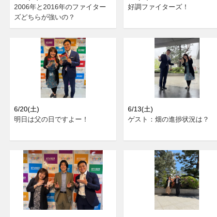
2006年と2016年のファイター
好調ファイターズ！
ズどちらが強いの？
6/20(土)
6/13(土)
明日は父の日ですよー！
ゲスト：畑の進捗状況は？