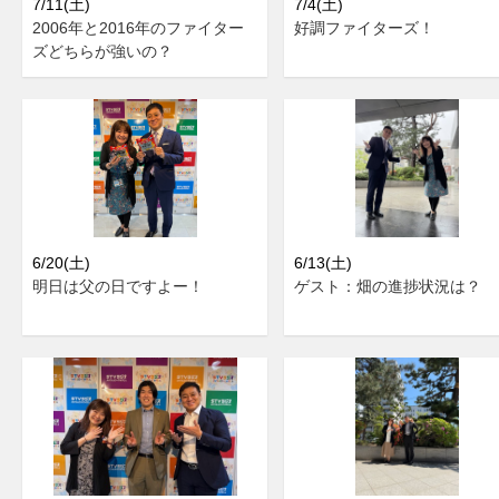
7/11(土)
7/4(土)
2006年と2016年のファイター
好調ファイターズ！
ズどちらが強いの？
6/20(土)
6/13(土)
明日は父の日ですよー！
ゲスト：畑の進捗状況は？