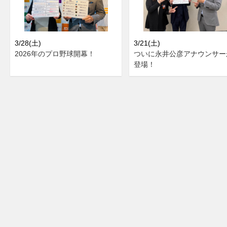
3/28(土)
3/21(土)
2026年のプロ野球開幕！
ついに永井公彦アナウンサー
登場！