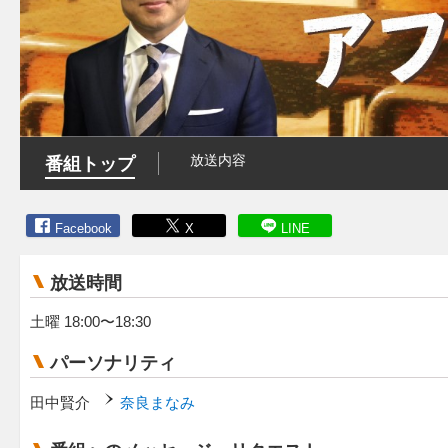
放送内容
番組トップ
Facebook
X
LINE
放送時間
土曜 18:00〜18:30
パーソナリティ
田中賢介
奈良まなみ