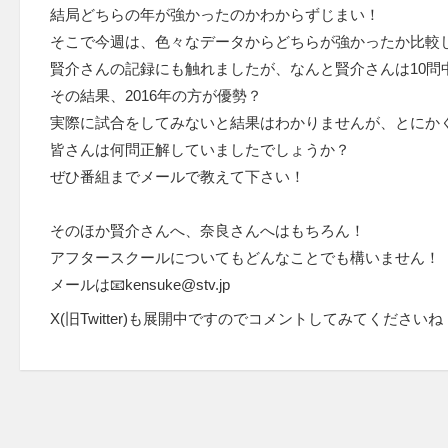
結局どちらの年が強かったのかわからずじまい！
そこで今週は、色々なデータからどちらが強かったか比較
賢介さんの記録にも触れましたが、なんと賢介さんは10問
その結果、2016年の方が優勢？
実際に試合をしてみないと結果はわかりませんが、とにか
皆さんは何問正解していましたでしょうか？
ぜひ番組までメールで教えて下さい！
そのほか賢介さんへ、奈良さんへはもちろん！
アフタースクールについてもどんなことでも構いません！
メールは📧kensuke@stv.jp
X(旧Twitter)も展開中ですのでコメントしてみてくださいね