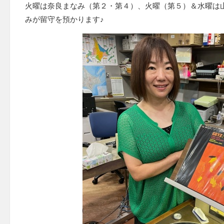
火曜は奈良まなみ（第２・第４）、火曜（第５）＆水曜は
みが留守を預かります♪