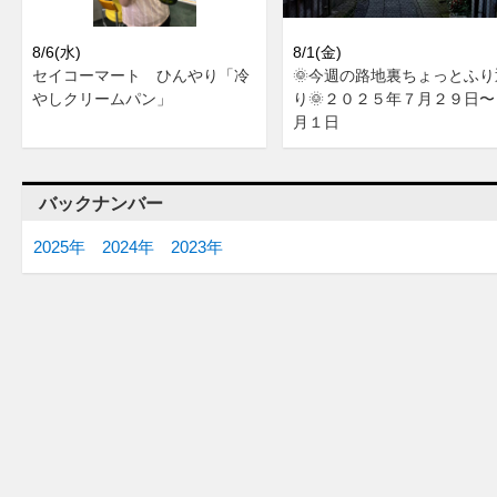
8/6(水)
8/1(金)
セイコーマート ひんやり「冷
🌞今週の路地裏ちょっとふり
やしクリームパン」
り🌞２０２５年７月２９日〜
月１日
バックナンバー
2025年
2024年
2023年