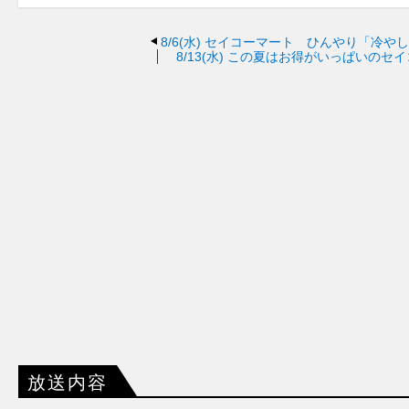
8/6(水)
セイコーマート ひんやり「冷やし
8/13(水)
この夏はお得がいっぱいのセイ
放送内容