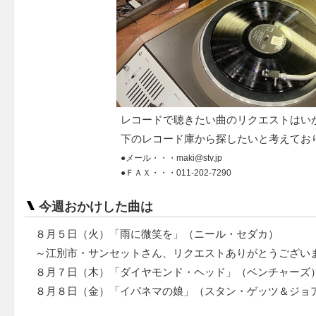
レコードで聴きたい曲のリクエストはいか
下のレコード庫から探したいと考えてお
●メール・・・maki@stv.jp
●ＦＡＸ・・・011-202-7290
今週おかけした曲は
８月５日（火）「雨に微笑を」（ニール・セダカ）
～江別市・サンセットさん、リクエストありがとうござい
８月７日（木）「ダイヤモンド・ヘッド」（ベンチャーズ
８月８日（金）「イパネマの娘」（スタン・ゲッツ＆ジョ