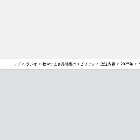
トップ
ラジオ
牧やすまさ路地裏のスピリッツ
放送内容
2025年