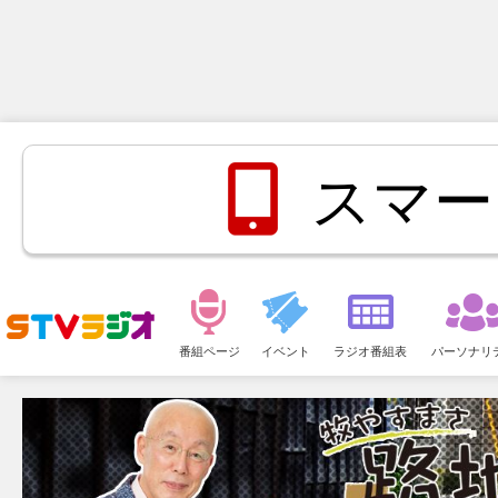
スマー
メ
ニ
番組ページ
イベント
ラジオ番組表
パーソナリ
ュ
ー