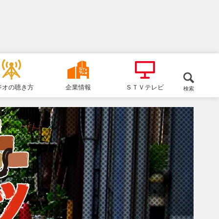
ジオの聴き方
企業情報
ＳＴＶテレビ
検索