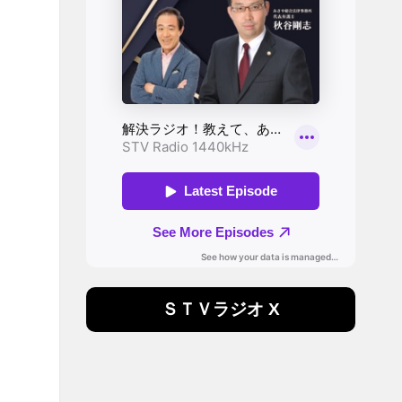
ＳＴＶラジオ X