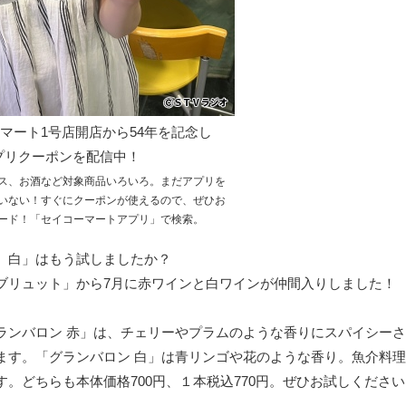
マート1号店開店から54年を記念し
アプリクーポンを配信中！
ス、お酒など対象商品いろいろ。まだアプリを
いない！すぐにクーポンが使えるので、ぜひお
ード！「セイコーマートアプリ」で検索。
、白」はもう試しましたか？
ブリュット」から7月に赤ワインと白ワインが仲間入りしました！
ランバロン 赤」は、チェリーやプラムのような香りにスパイシー
ます。「グランバロン 白」は青リンゴや花のような香り。魚介料
。どちらも本体価格700円、１本税込770円。ぜひお試しください