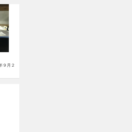
５年９月２