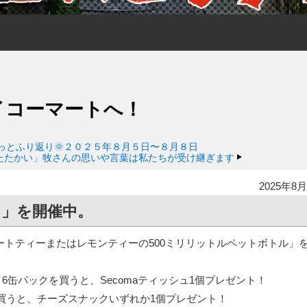
イコーマートへ！
っとふり返り🌞２０２５年８月５日〜８月８日
たたかい」牧さんの思いや言葉は私たちが受け継ぎます
2025年8月
」を開催中。
レートティーまたはレモンティーの500ミリリットルペットボトル」
6缶パックを買うと、Secomaティッシュ1個プレゼント！
買うと、チーズスナックいずれか1個プレゼント！