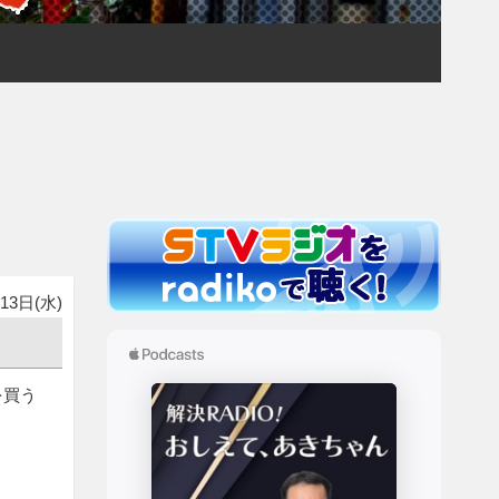
13日(水)
を買う