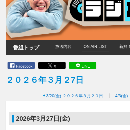
放送内容
ON AIR LIST
新鮮
番組トップ
Facebook
X
LINE
２０２６年３月２7日
3/20(金)
２０２６年３月２０日
4/3(金)
2026年3月27日(金)