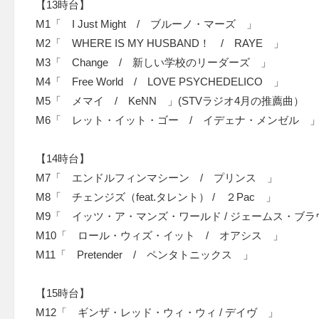
【13時台】
M1「 I Just Might / ブルーノ・マーズ 」
M2「 WHERE IS MY HUSBAND！ / RAYE 」
M3「 Change / 新しい学校のリーダーズ 」
M4「 Free World / LOVE PSYCHEDELICO 」
M5「 メマイ / KeNN 」(STVラジオ4月の推薦曲）
M6「 レット・イット・ゴー / イデェナ・メンゼル 
【14時台】
M7「 エンドルフィンマシーン / プリンス 」
M8「 チェンジズ（feat.タレント） / ２Pac 」
M9「 イッツ・ア・マンズ・ワールド / ジェームス・ブ
M10「 ロール・ウィズ・イット / オアシス 」
M11「 Pretender / ペンタトニックス 」
【15時台】
M12「 ギンザ・レッド・ウィ・ウィ / デイヴ 」