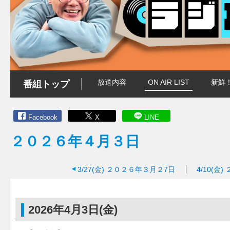
放送内容
ON AIR LIST
新鮮
番組トップ
Facebook
X
LINE
２０２６年４月３日
3/27(金)
２０２６年３月２7日
4/10(金)
2026年4月3日(金)