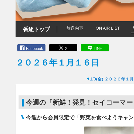
放送内容
ON AIR LIST
番組トップ
Facebook
X
LINE
２０２６年１月１６日
1/9(金)
２０２６年１月
今週の「新鮮！発見！セイコーマー
今週から会員限定で「野菜を食べようキャン