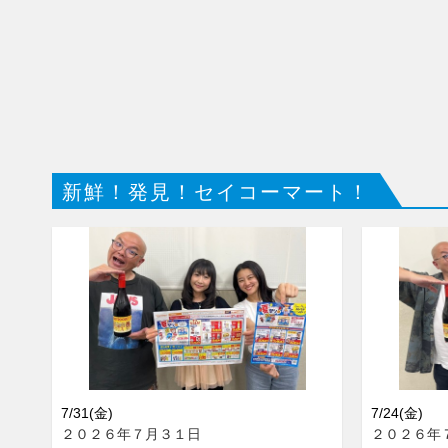
新鮮！発見！セイコーマート！
7/31(金)
7/24(金)
２０２６年７月３１日
２０２６年