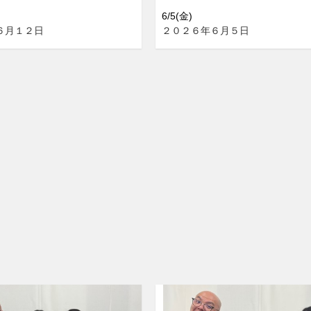
6/5(金)
６月１２日
２０２６年６月５日