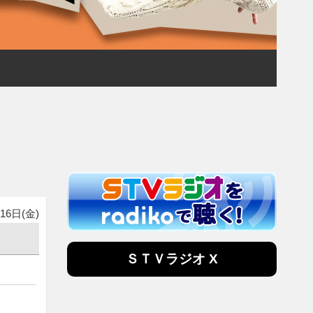
16日(金)
ＳＴＶラジオ X