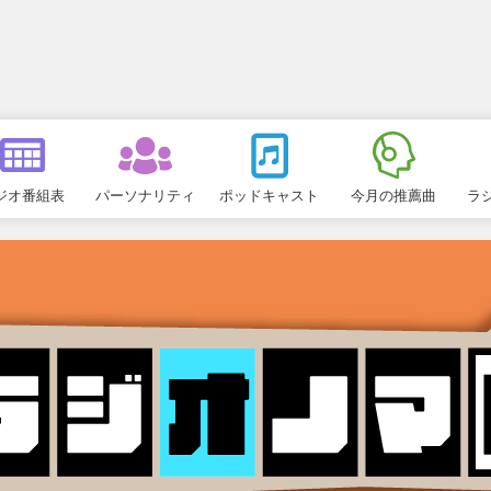
ジオ番組表
パーソナリティ
ポッドキャスト
今月の推薦曲
ラ