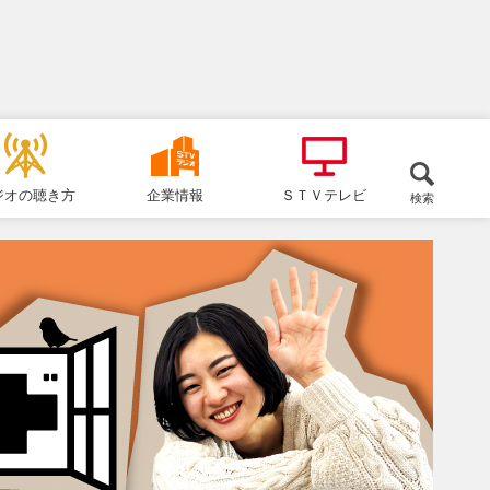
ジオの聴き方
企業情報
ＳＴＶテレビ
検索