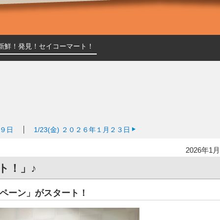
新鮮！発見！セイコーマート！
９日
1/23(金)
２０２６年１月２３日
2026年1月
ト！」♪
ペーン」がスタート！