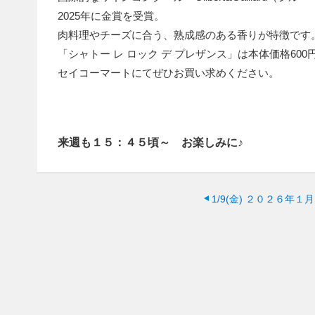
2025年に金賞を受賞。
肉料理やチーズに合う、熟成感のある香りが特徴です
「シャトー レ ロック デ プレザンス」は本体価格600
セイコーマートにてぜひお買い求めください。
来週も１５：４５頃～ お楽しみに♪
1/9(金)
２０２６年１月