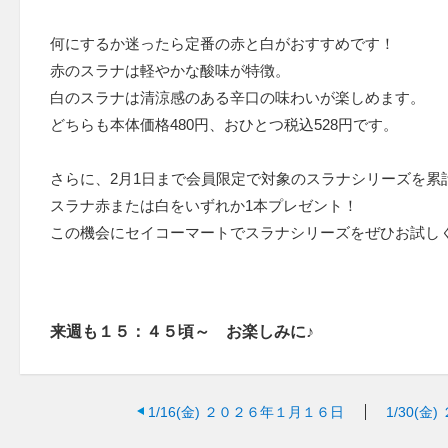
何にするか迷ったら定番の赤と白がおすすめです！
赤のスラナは軽やかな酸味が特徴。
白のスラナは清涼感のある辛口の味わいが楽しめます。
どちらも本体価格480円、おひとつ税込528円です。
さらに、2月1日まで会員限定で対象のスラナシリーズを累
スラナ赤または白をいずれか1本プレゼント！
この機会にセイコーマートでスラナシリーズをぜひお試し
来週も１５：４５頃～ お楽しみに♪
1/16(金)
２０２６年１月１６日
1/30(金)