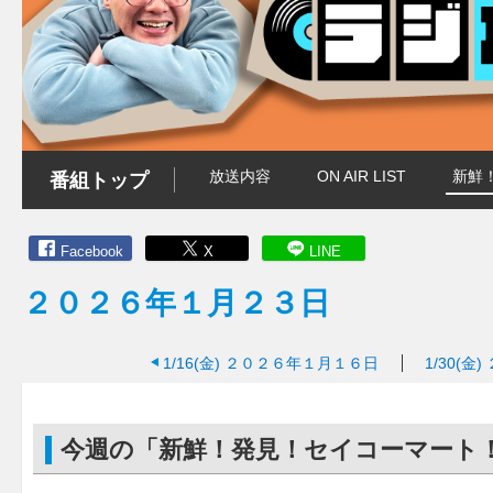
放送内容
ON AIR LIST
新鮮
番組トップ
Facebook
X
LINE
２０２６年１月２３日
1/16(金)
２０２６年１月１６日
1/30(金)
今週の「新鮮！発見！セイコーマート！