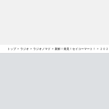
トップ
ラジオ
ラジオノマド
新鮮！発見！セイコーマート！
２０２