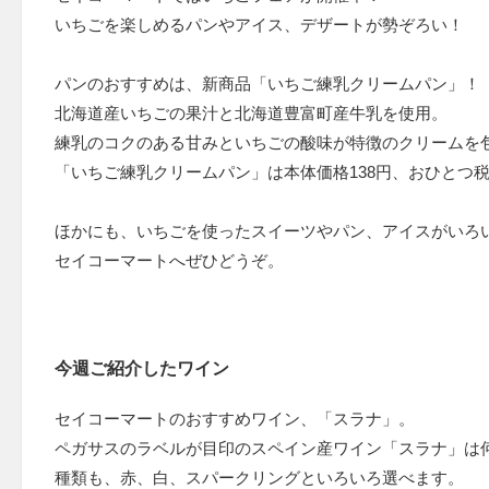
いちごを楽しめるパンやアイス、デザートが勢ぞろい！
パンのおすすめは、新商品「いちご練乳クリームパン」！
北海道産いちごの果汁と北海道豊富町産牛乳を使用。
練乳のコクのある甘みといちごの酸味が特徴のクリームを
「いちご練乳クリームパン」は本体価格138円、おひとつ税
ほかにも、いちごを使ったスイーツやパン、アイスがいろ
セイコーマートへぜひどうぞ。
今週ご紹介したワイン
セイコーマートのおすすめワイン、「スラナ」。
ペガサスのラベルが目印のスペイン産ワイン「スラナ」は
種類も、赤、白、スパークリングといろいろ選べます。