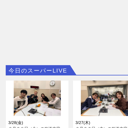
今日のスーパーLIVE
3/28(金)
3/27(木)