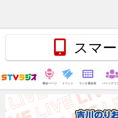
スマー
メ
ニ
番組ページ
イベント
ラジオ番組表
パーソナリ
ュ
ー