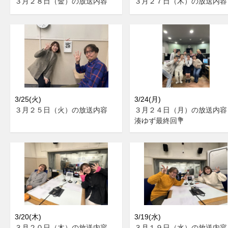
３月２８日（金）の放送内容
３月２７日（木）の放送内容
3/25(火)
3/24(月)
３月２５日（火）の放送内容
３月２４日（月）の放送内
湊ゆず最終回💐
3/20(木)
3/19(水)
３月２０日（木）の放送内容
３月１９日（水）の放送内容