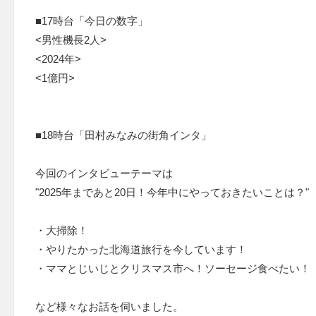
■17時台「今日の数字」
<男性機長2人>
<2024年>
<1億円>
■18時台「田村みなみの街角インタ」
今回のインタビューテーマは
"2025年まであと20日！今年中にやっておきたいことは？"
・大掃除！
・やりたかった北海道旅行を今しています！
・ママとじいじとクリスマス市へ！ソーセージ食べたい！
など様々なお話を伺いました。