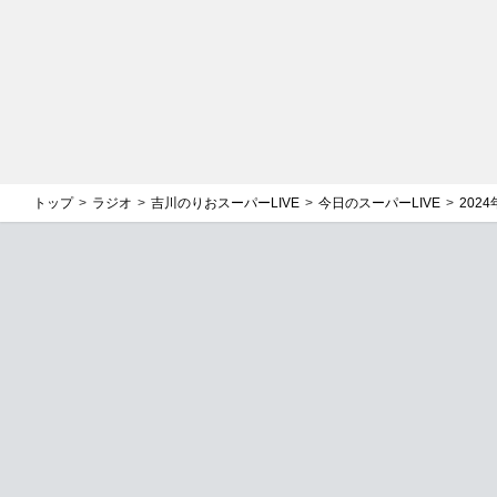
トップ
ラジオ
吉川のりおスーパーLIVE
今日のスーパーLIVE
2024