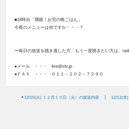
■18時台「満腹！お宅の晩ごはん」
今夜のメニューは何ですか・・・？
〜毎日の放送を聴き逃した方、もう一度聴きたい方は、radi
●メール ・・・ live@stv.jp
●ＦＡＸ ・・・ ０１１－２０２－７２９０
12/10(火)
１２月１０日（火）の放送内容
12/12(木)