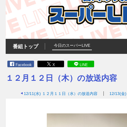
今日のスーパーLIVE
番組トップ
Facebook
X
LINE
１２月１２日（木）の放送内容
12/11(水)
１２月１１日（水）の放送内容
12/13(金)