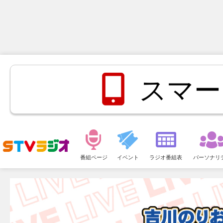
スマー
メ
ニ
番組ページ
イベント
ラジオ番組表
パーソナリ
ュ
ー