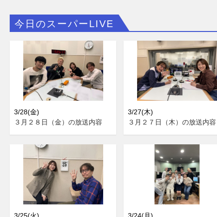
今日のスーパーLIVE
3/28(金)
3/27(木)
３月２８日（金）の放送内容
３月２７日（木）の放送内容
3/25(火)
3/24(月)