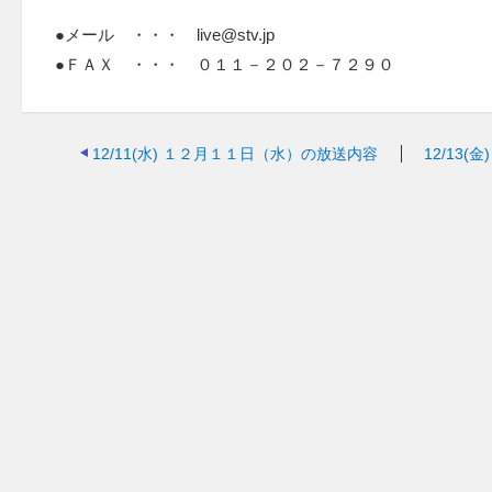
●メール ・・・ live@stv.jp
●ＦＡＸ ・・・ ０１１－２０２－７２９０
12/11(水)
１２月１１日（水）の放送内容
12/13(金)