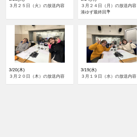
３月２５日（火）の放送内容
３月２４日（月）の放送内
湊ゆず最終回💐
3/20(木)
3/19(水)
３月２０日（木）の放送内容
３月１９日（水）の放送内容