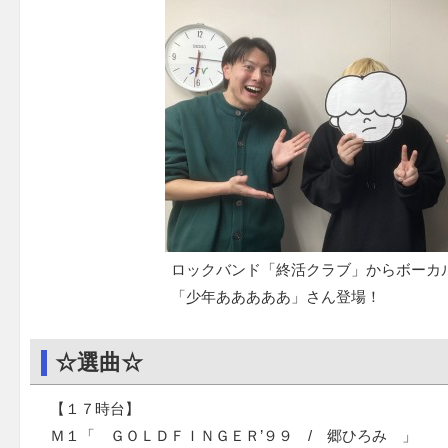
ロックバンド「終活クラブ」からボーカ
「少年あああああ」さん登場！
☆選曲☆
【１７時台】
Ｍ１「 ＧＯＬＤＦＩＮＧＥＲ’９９ / 郷ひろみ 」