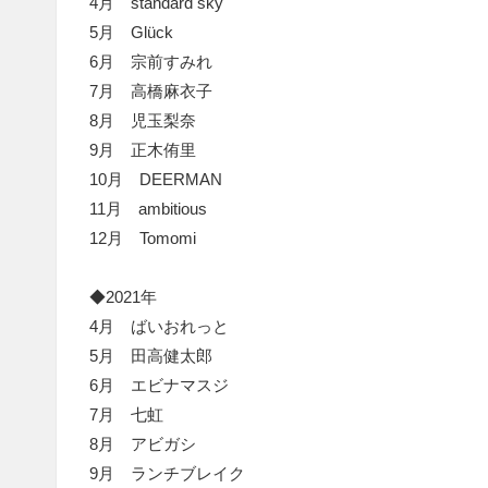
4月 standard sky
5月 Glück
6月 宗前すみれ
7月 高橋麻衣子
8月 児玉梨奈
9月 正木侑里
10月 DEERMAN
11月 ambitious
12月 Tomomi
◆2021年
4月 ばいおれっと
5月 田高健太郎
6月 エビナマスジ
7月 七虹
8月 アビガシ
9月 ランチブレイク