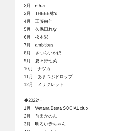
2月 er/ca
3月 THEEE林's
4月 工藤由佳
5月 久保田れな
6月 松本彩
7月 ambitious
8月 さつらいかほ
9月 夏々野七菜
10月 ナツカ
11月 あまつぶドロップ
12月 メリクレット
◆2022年
1月 Watana Besta SOCIAL club
2月 前田かのん
3月 明るい赤ちゃん