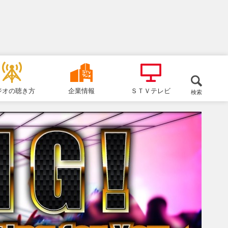
ジオの聴き方
企業情報
ＳＴＶテレビ
検索