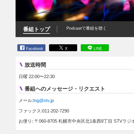
Podcastで番組を聴く
番組トップ
Facebook
X
LINE
放送時間
日曜 22:00〜22:30
番組へのメッセージ・リクエスト
メール:
tng@stv.jp
ファックス:011-202-7290
お便り: 〒060-8705 札幌市中央区北1条西8丁目 STVラジ