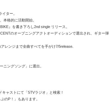
ライター。
スより、本格的に活動開始。
E』を書き下ろし2nd single リリース。
eat. INNOCENTのオープニングアクトオーディションで選出され、ギター
アレンジまで全曲すべてを手がけ7/5release.
どうターニングソング」に選出。
キャストにて「STVラジオ」と検索！
っぷのP！」もあります。