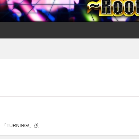
オ「TURNING!」係