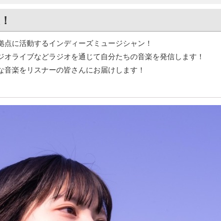
！
拠点に活動するインディーズミュージシャン！
ジオライブなどラジオを通じて自分たちの音楽を発信します！
な音楽をリスナーの皆さんにお届けします！