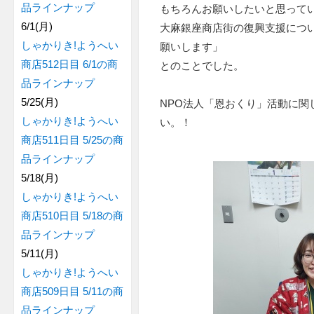
品ラインナップ
もちろんお願いしたいと思って
6/1(月)
大麻銀座商店街の復興支援につ
しゃかりき!ようへい
願いします」
商店512日目 6/1の商
とのことでした。
品ラインナップ
5/25(月)
NPO法人「恩おくり」活動に関して
しゃかりき!ようへい
い。！
商店511日目 5/25の商
品ラインナップ
5/18(月)
しゃかりき!ようへい
商店510日目 5/18の商
品ラインナップ
5/11(月)
しゃかりき!ようへい
商店509日目 5/11の商
品ラインナップ