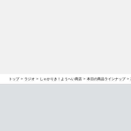
トップ
ラジオ
しゃかりき！ようへい商店
本日の商品ラインナップ